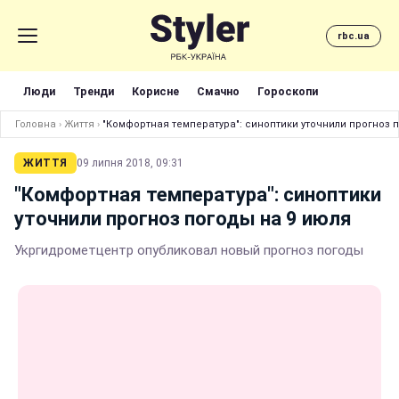
rbc.ua
Люди
Тренди
Корисне
Смачно
Гороскопи
Головна
›
Життя
›
"Комфортная температура": синоптики уточнили прогноз 
ЖИТТЯ
09 липня 2018, 09:31
"Комфортная температура": синоптики
уточнили прогноз погоды на 9 июля
Укргидрометцентр опубликовал новый прогноз погоды