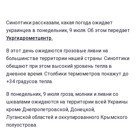
Синоптики рассказали, какая погода ожидает
украинцев в понедельник, 9 июля. Об этом передает
Укргидрометцентр.
В этот день ожидаются грозовые ливни на
большинстве территории нашей страны. Синоптики
обещают при этом высокий уровень тепла в
дневное время. Столбики термометров покажут до
+34 градусов тепла.
В понедельник, 9 июля гроза, молнии и ливни со
шквалами ожидаются на территории всей Украины
кроме Днепропетровской, Донецкой,
Луганской областей и оккупированного Крымского
полуострова.