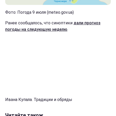
Фото: Погода 9 июля (meteo.gov.ua)
Ранее сообщалось, что синоптики
дали прогноз
погоды на следующую неделю
.
Ивана Купала. Традиции и обряды
Читайте також