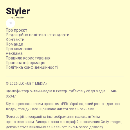
FB
Про проєкт
Редакційна політика і стандарти
Контакти
Команда
Про компанію
Реклама
Правила користування
Правова інформація
Політика конфіденційності
© 2026 LLC «UBT MEDIA»
Ідентифікатор онлайн-медіа в Реєстрі суб’єктів у сфері медіа — R40-
05347
Styler є розважальним проєктом «РБК-Україна», який розповідає про
людей, тренди і все, що цікаво читати поза новинами.
Фотографії, ілюстрації та інші зображення належать їхнім
правовласникам. Використання фотографій, позначених Getty Images,
допускається виключно за наявності письмового дозволу