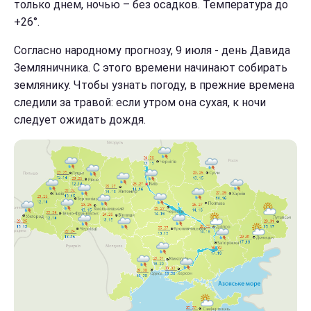
только днем, ночью – без осадков. Температура до
+26°.
Согласно народному прогнозу, 9 июля - день Давида
Земляничника. С этого времени начинают собирать
землянику. Чтобы узнать погоду, в прежние времена
следили за травой: если утром она сухая, к ночи
следует ожидать дождя.