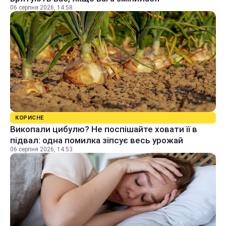
06 серпня 2026, 14:58
КОРИСНЕ
Викопали цибулю? Не поспішайте ховати її в
підвал: одна помилка зіпсує весь урожай
06 серпня 2026, 14:53