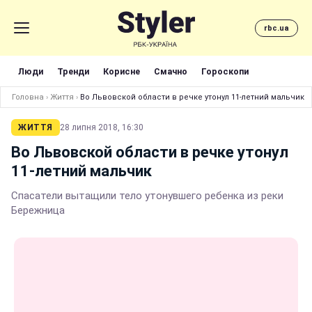
rbc.ua
Люди
Тренди
Корисне
Смачно
Гороскопи
Головна
›
Життя
›
Во Львовской области в речке утонул 11-летний мальчик
ЖИТТЯ
28 липня 2018, 16:30
Во Львовской области в речке утонул
11-летний мальчик
Спасатели вытащили тело утонувшего ребенка из реки
Бережница