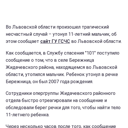
Во Львовской области произошел трагический
несчастный случай – утонул 11-летний мальчик, об
этом сообщает
сайт ГУ ГСЧС
во Львовской области.
Как сообщается, в Службу спасения "101" поступило
сообщение о том, что в селе Бережница
Жидачевского района, находящемся во Львовской
области, утопился мальчик. Ребенок утонул в речке
Бережница, он был 2007 года рождения.
Сотрудники опергруппы Жидачевского районного
отдела быстро отреагировали на сообщение и
обследовали берег речки для того, чтобы найти тело
11-летнего ребенка.
Через несколько часов после того, как сообщение