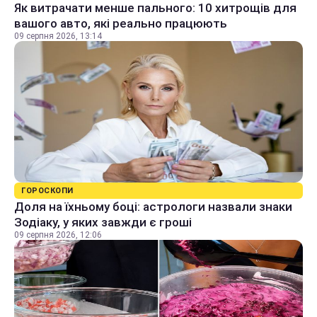
Як витрачати менше пального: 10 хитрощів для
вашого авто, які реально працюють
09 серпня 2026, 13:14
ГОРОСКОПИ
Доля на їхньому боці: астрологи назвали знаки
Зодіаку, у яких завжди є гроші
09 серпня 2026, 12:06