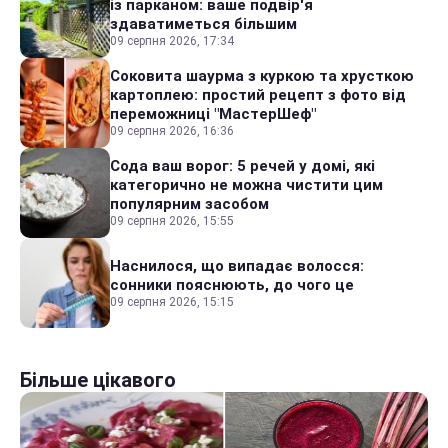
із парканом: ваше подвір'я
здаватиметься більшим
09 серпня 2026, 17:34
Соковита шаурма з куркою та хрусткою
картоплею: простий рецепт з фото від
переможниці "МастерШеф"
09 серпня 2026, 16:36
Сода ваш ворог: 5 речей у домі, які
категорично не можна чистити цим
популярним засобом
09 серпня 2026, 15:55
Наснилося, що випадає волосся:
сонники пояснюють, до чого це
09 серпня 2026, 15:15
Більше цікавого