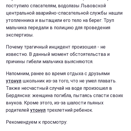
поступило спасателям, водолазы Львовской
центральной аварийно-спасательной службы нашли
утопленника и вытащили его тело на берег. Труп
мальчика передали в полицию для проведения
экспертизы.
Почему трагичный инцидент произошел - не
известно. В данный момент обстоятельства и
причины гибели мальчика выясняются.
Напомним, ранее во время отдыха с друзьями
утонул
школьник из-за того, что не умел плавать.
Также несчастный случай на воде произошел в
Бердянске: женщина погибла, пытаясь спасти своих
внуков. Кроме этого, из-за шалости пьяных
родителей
утонул
трехлетний ребенок.
Рекомендуем к просмотру: