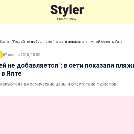
Життя
›
"Людей не добавляется": в сети показали пляжный сезон в Ялте
07 серпня 2018, 15:52
й не добавляется": в сети показали пля
 в Ялте
жалуются на космические цены и отсутствие туристов