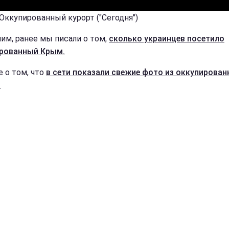
 Оккупированный курорт ("Сегодня")
им, ранее мы писали о том,
сколько украинцев посетило
рованный Крым.
е о том, что
в сети показали свежие фото из оккупирован
.