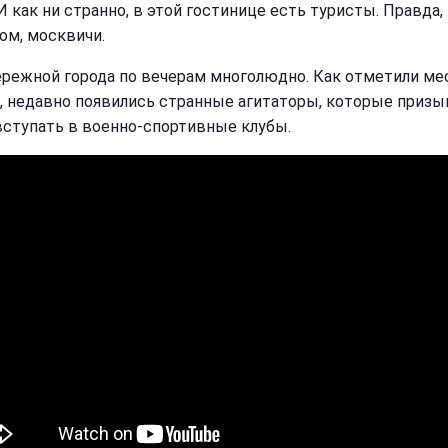
И как ни странно, в этой гостинице есть туристы. Правда,
ом, москвичи.
ережной города по вечерам многолюдно. Как отметили м
, недавно появились странные агитаторы, которые приз
вступать в военно-спортивные клубы.