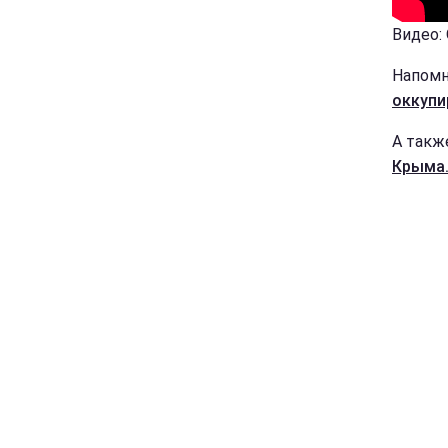
Видео:
Напомн
оккупи
А такж
Крыма