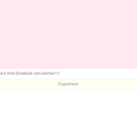
ж в Ялте (facebook.com/weimar11)
Поділитися: