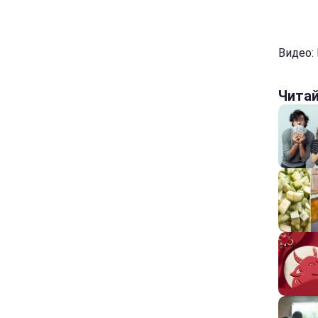
Видео:
Чита