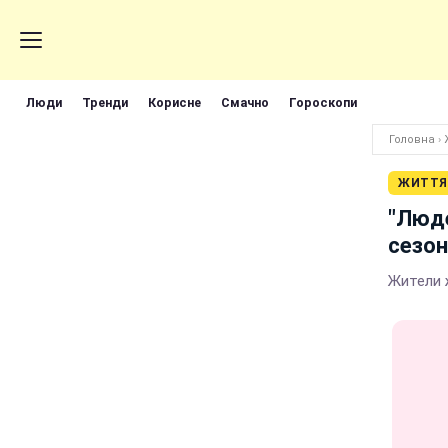
Люди
Тренди
Корисне
Смачно
Гороскопи
Головна
›
ЖИТТЯ
"Люде
сезон
Жители 