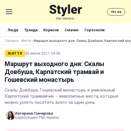
rbc.ua
Люди
Тренди
Корисне
Смачно
Гороскопи
Головна
›
Життя
›
Маршрут выходного дня: Скалы Довбуша, Карпатский тр
ЖИТТЯ
08 липня 2017, 09:58
Маршрут выходного дня: Скалы
Довбуша, Карпатский трамвай и
Гошевский монастырь
Скалы Довбуша, Гошевский монастырь и уникальный
Карпатский трамвайчик – живописные места, которые
можно успеть посетить всего за один день
Катерина Гончарова
кореспондент РБК-Україна