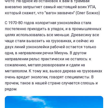
Фото: На одной из остановок к вам в трамвай
внезапно запрыгнет самый настоящий воин УПА,
который скажет, что "вагон захвачен" (Олег Божко)
С 1970-80 годов колоритная узкоколейка стала
постепенно приходить в упадок, и в промышленных
целях использовалась все меньше. Древесину все
чаще стали вывозить на грузовиках, и сейчас из
двух линий узкоколейки рабочей остается только
одна, в направлении речки Мизунь. В другом
направлении рельс практически не осталось: к
сожалению, металл разворовали и сдали на
металлолом. К тому же, вывоз дерева на грузовиках
очень вредит экологии, говорят специалисты. В
прочем, такое в нашей стране случается сплошь и
рядом.