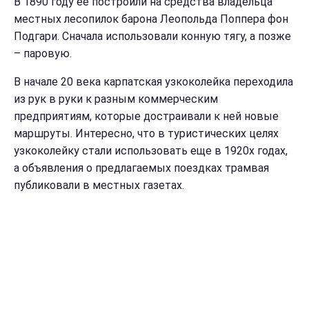
В 1890 году ее построили на средства владельца
местных лесопилок барона Леопольда Поппера фон
Подгари. Сначала использовали конную тягу, а позже
– паровую.
В начале 20 века карпатская узкоколейка переходила
из рук в руки к разным коммерческим
предприятиям, которые достраивали к ней новые
маршруты. Интересно, что в туристических целях
узкоколейку стали использовать еще в 1920х годах,
а объявления о предлагаемых поездках трамвая
публиковали в местных газетах.