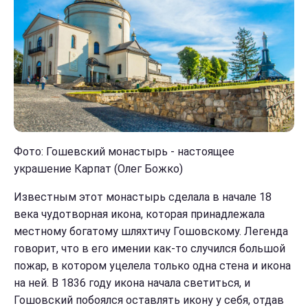
Фото: Гошевский монастырь - настоящее
украшение Карпат (Олег Божко)
Известным этот монастырь сделала в начале 18
века чудотворная икона, которая принадлежала
местному богатому шляхтичу Гошовскому. Легенда
говорит, что в его имении как-то случился большой
пожар, в котором уцелела только одна стена и икона
на ней. В 1836 году икона начала светиться, и
Гошовский побоялся оставлять икону у себя, отдав