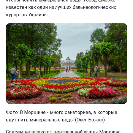
известен как один из лучших бальнеологических
курортов Украины.
Фото: В Моршине - много санаториев, в которые
едут пить минеральные воды (Олег Божко)
Совсем недалеко от центральной улицы Моршина