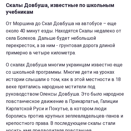
Скалы Довбуша, известные по школьным
учебникам
От Моршина до Скал Довбуша на автобусе – еще
около 40 минут езды. Находятся Скалы недалеко от
села Болехов. Дальше будет небольшой
перекресток, а за ним - грунтовая дорога длиной
примерно в четыре километра.
О скалах Довбуша многим украинцам известно еще
со школьной программы. Многие дети на уроках
истории слышали о том, как в этой местности в 18
веке прятались народные мстители под
руководством Олексы Довбуша. Это было народное
повстанческое движение в Прикарпатье, Галиции
Карпатской Руси и Покутье, в котором люди
боролись против крупных зеплевладельцев-панов и
крепостного права. В последующем скалы стали
носить имя предводителя повстанцев.