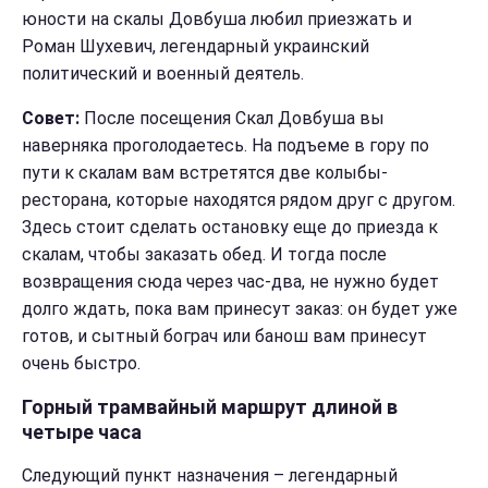
юности на скалы Довбуша любил приезжать и
Роман Шухевич, легендарный украинский
политический и военный деятель.
Совет:
После посещения Скал Довбуша вы
наверняка проголодаетесь. На подъеме в гору по
пути к скалам вам встретятся две колыбы-
ресторана, которые находятся рядом друг с другом.
Здесь стоит сделать остановку еще до приезда к
скалам, чтобы заказать обед. И тогда после
возвращения сюда через час-два, не нужно будет
долго ждать, пока вам принесут заказ: он будет уже
готов, и сытный бограч или банош вам принесут
очень быстро.
Горный трамвайный маршрут длиной в
четыре часа
Следующий пункт назначения – легендарный