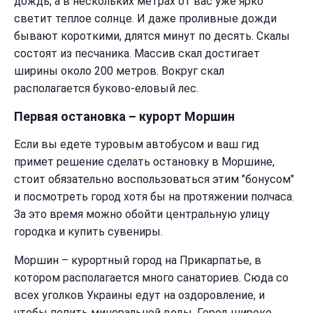
дождь, а в нескольких метрах от вас уже ярко
светит теплое солнце. И даже проливные дожди
бывают короткими, длятся минут по десять. Скалы
состоят из песчаника. Массив скал достигает
ширины около 200 метров. Вокруг скал
располагается буково-еловый лес.
Первая остановка – курорт Моршин
Если вы едете туровым автобусом и ваш гид
примет решение сделать остановку в Моршине,
стоит обязательно воспользоваться этим "бонусом"
и посмотреть город хотя бы на протяжении полчаса.
За это время можно обойти центральную улицу
городка и купить сувениры.
Моршин – курортный город на Прикарпатье, в
котором располагается много санаториев. Сюда со
всех уголков Украины едут на оздоровление, и
чтобы попить минеральной воды. Город широко