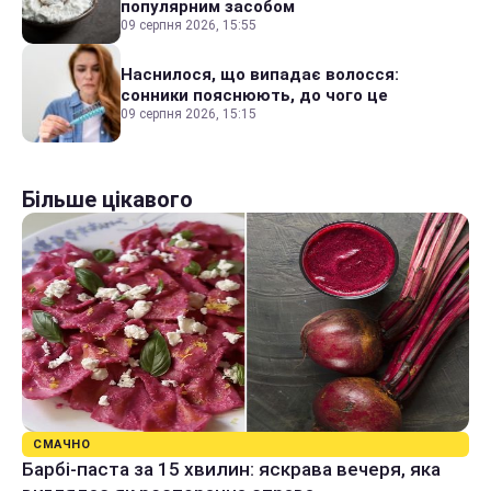
популярним засобом
09 серпня 2026, 15:55
Наснилося, що випадає волосся:
сонники пояснюють, до чого це
09 серпня 2026, 15:15
Більше цікавого
СМАЧНО
Барбі-паста за 15 хвилин: яскрава вечеря, яка