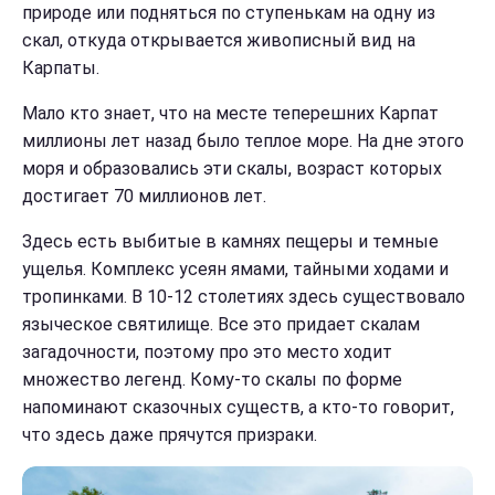
природе или подняться по ступенькам на одну из
скал, откуда открывается живописный вид на
Карпаты.
Мало кто знает, что на месте теперешних Карпат
миллионы лет назад было теплое море. На дне этого
моря и образовались эти скалы, возраст которых
достигает 70 миллионов лет.
Здесь есть выбитые в камнях пещеры и темные
ущелья. Комплекс усеян ямами, тайными ходами и
тропинками. В 10-12 столетиях здесь существовало
языческое святилище. Все это придает скалам
загадочности, поэтому про это место ходит
множество легенд. Кому-то скалы по форме
напоминают сказочных существ, а кто-то говорит,
что здесь даже прячутся призраки.