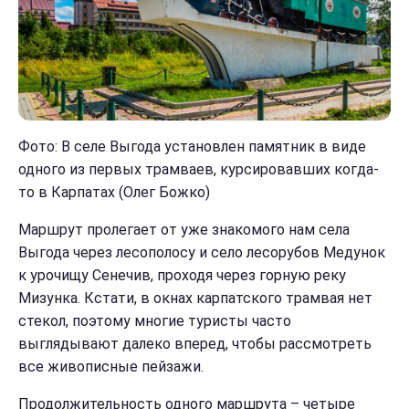
Фото: В селе Выгода установлен памятник в виде
одного из первых трамваев, курсировавших когда-
то в Карпатах (Олег Божко)
Маршрут пролегает от уже знакомого нам села
Выгода через лесополосу и село лесорубов Медунок
к урочищу Сенечив, проходя через горную реку
Мизунка. Кстати, в окнах карпатского трамвая нет
стекол, поэтому многие туристы часто
выглядывают далеко вперед, чтобы рассмотреть
все живописные пейзажи.
Продолжительность одного маршрута – четыре