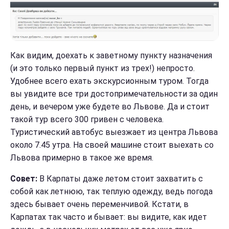
Как видим, доехать к заветному пункту назначения
(и это только первый пункт из трех!) непросто.
Удобнее всего ехать экскурсионным туром. Тогда
вы увидите все три достопримечательности за один
день, и вечером уже будете во Львове. Да и стоит
такой тур всего 300 гривен с человека.
Туристический автобус выезжает из центра Львова
около 7.45 утра. На своей машине стоит выехать со
Львова примерно в такое же время.
Совет:
В Карпаты даже летом стоит захватить с
собой как летнюю, так теплую одежду, ведь погода
здесь бывает очень переменчивой. Кстати, в
Карпатах так часто и бывает: вы видите, как идет