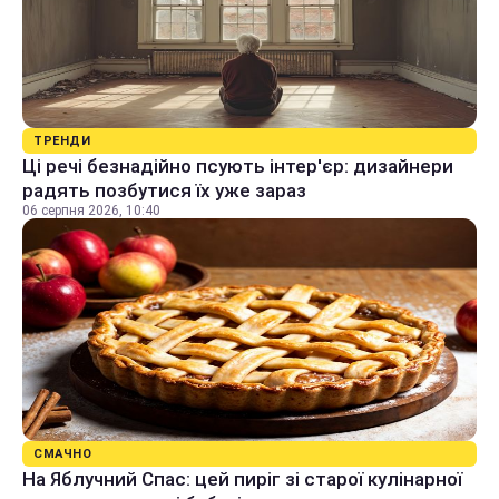
ТРЕНДИ
Ці речі безнадійно псують інтер'єр: дизайнери
радять позбутися їх уже зараз
06 серпня 2026, 10:40
СМАЧНО
На Яблучний Спас: цей пиріг зі старої кулінарної