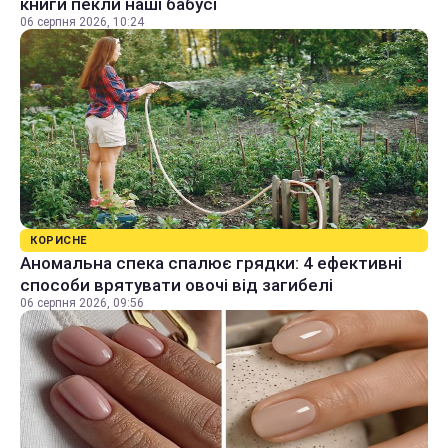
книги пекли наші бабусі
06 серпня 2026, 10:24
КОРИСНЕ
Аномальна спека спалює грядки: 4 ефективні
способи врятувати овочі від загибелі
06 серпня 2026, 09:56