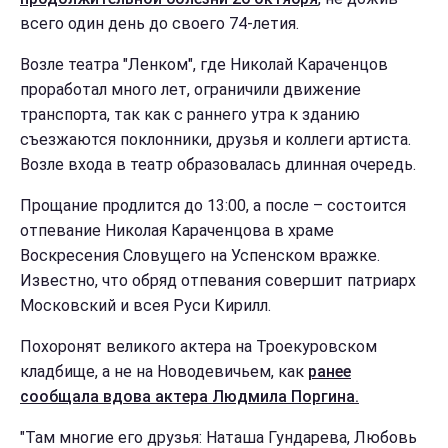
всего один день до своего 74-летия.
Возле театра "Ленком", где Николай Караченцов
проработал много лет, ограничили движение
транспорта, так как с раннего утра к зданию
съезжаются поклонники, друзья и коллеги артиста.
Возле входа в театр образовалась длинная очередь.
Прощание продлится до 13:00, а после – состоится
отпевание Николая Караченцова в храме
Воскресения Словущего на Успенском вражке.
Известно, что обряд отпевания совершит патриарх
Московский и всея Руси Кирилл.
Похоронят великого актера на Троекуровском
кладбище, а не на Новодевичьем, как
ранее
сообщала вдова актера Людмила Поргина.
"Там многие его друзья: Наташа Гундарева, Любовь