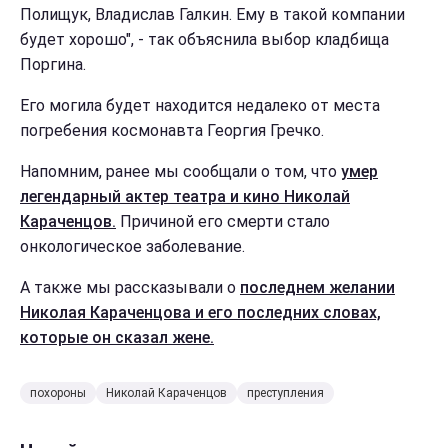
Полищук, Владислав Галкин. Ему в такой компании
будет хорошо", - так объяснила выбор кладбища
Поргина.
Его могила будет находится недалеко от места
погребения космонавта Георгия Гречко.
Напомним, ранее мы сообщали о том, что
умер
легендарный актер театра и кино Николай
Караченцов.
Причиной его смерти стало
онкологическое заболевание.
А также мы рассказывали о
последнем желании
Николая Караченцова и его последних словах,
которые он сказал жене.
похороны
Николай Караченцов
преступления