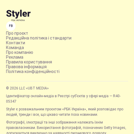
FB
Про проєкт
Редакційна політика і стандарти
Контакти
Команда
Про компанію
Реклама
Правила користування
Правова інформація
Політика конфіденційності
© 2026 LLC «UBT MEDIA»
Ідентифікатор онлайн-медіа в Реєстрі суб’єктів у сфері медіа — R40-
05347
Styler є розважальним проєктом «РБК-Україна», який розповідає про
людей, тренди і все, що цікаво читати поза новинами.
Фотографії, ілюстрації та інші зображення належать їхнім
правовласникам. Використання фотографій, позначених Getty Images,
допускається виключно за наявності письмового дозволу