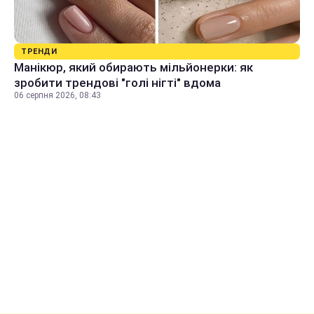
ТРЕНДИ
Манікюр, який обирають мільйонерки: як
зробити трендові "голі нігті" вдома
06 серпня 2026, 08:43