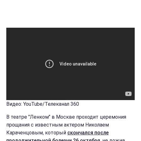
Видео: YouTube/Телеканал 360
В театре "Ленком" в Москве проходит церемония
прощания с известным актером Николаем
Караченцовым, который
скончался после
продолжительной болезни 26 октября
, не дожив