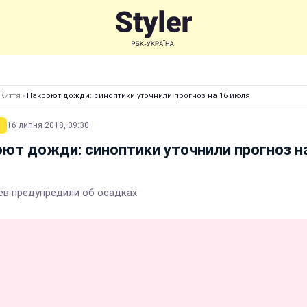
Життя
›
Накроют дожди: синоптики уточнили прогноз на 16 июля
16 липня 2018, 09:30
ют дожди: синоптики уточнили прогноз н
ев предупредили об осадках