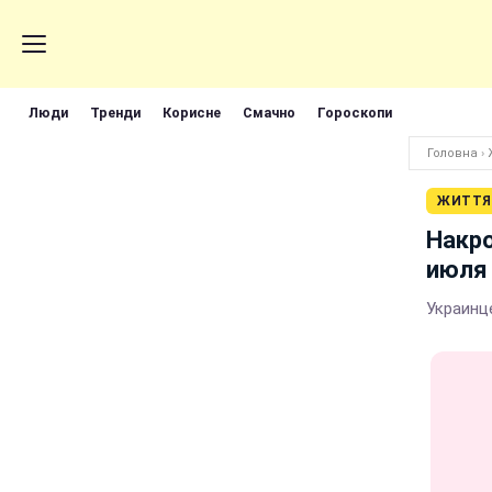
Люди
Тренди
Корисне
Смачно
Гороскопи
Головна
›
ЖИТТЯ
Накро
июля
Украинц