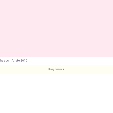
abay.com/distel2610
Поділитися: