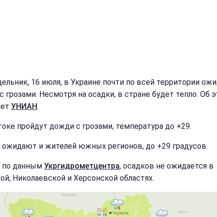
дельник, 16 июля, в Украине почти по всей территории ож
с грозами. Несмотря на осадки, в стране будет тепло. Об 
ает
УНИАН
.
токе пройдут дожди с грозами, температура до +29.
 ожидают и жителей южных регионов, до +29 градусов.
 по данным
Укргидрометцентра
, осадков не ожидается в
ой, Николаевской и Херсонской областях.