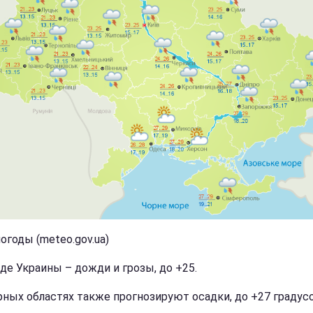
огоды (meteo.gov.ua)
аде Украины – дожди и грозы, до +25.
рных областях также прогнозируют осадки, до +27 градусо