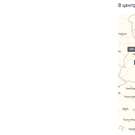
В цент