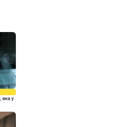
 яка у