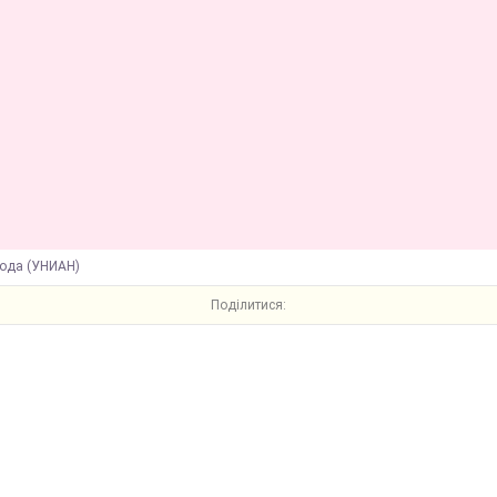
года (УНИАН)
Поділитися: