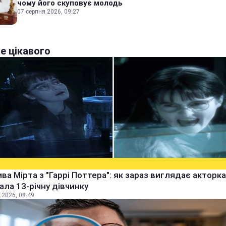
чому його скуповує молодь
07 серпня 2026, 09:27
е цікавого
ва Мірта з "Гаррі Поттера": як зараз виглядає акторка,
рала 13-річну дівчинку
 2026, 08:49