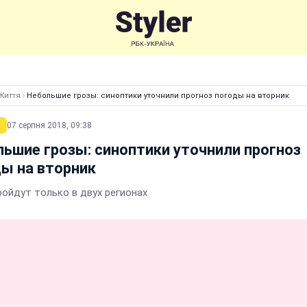
Життя
›
Небольшие грозы: синоптики уточнили прогноз погоды на вторник
07 серпня 2018, 09:38
ьшие грозы: синоптики уточнили прогноз
ы на вторник
ройдут только в двух регионах