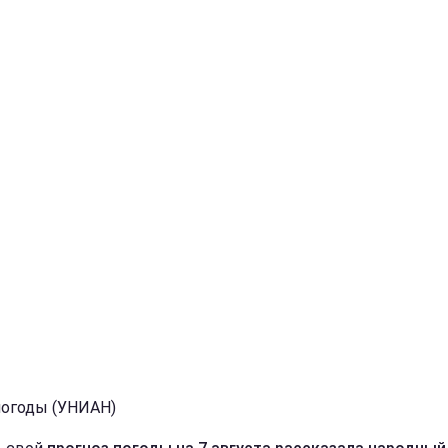
погоды (УНИАН)