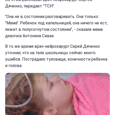
Дяченко, передает "ТСН".
"Она не в состоянии разговаривать. Она только:
"Мама". Ребенок под капельницей, она ничего не ест,
лежит в полусогнутом состоянии", - сказала мама
девочки Антонина Сивак.
В то же время врач-нейрохирург Серей Дяченко
уточнил, что на теле школьницы сейчас много
ушибов. Пострадало туловище, конечности ребенка
и голова.