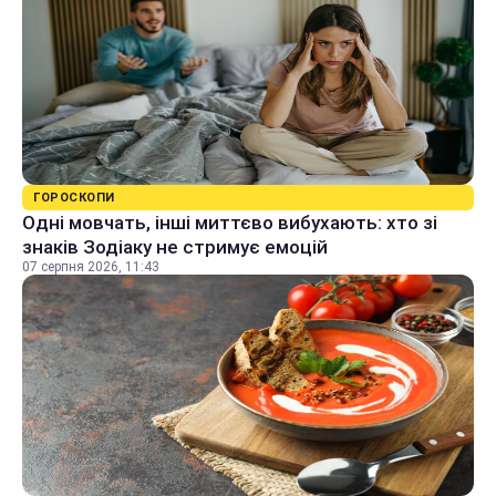
ГОРОСКОПИ
Одні мовчать, інші миттєво вибухають: хто зі
знаків Зодіаку не стримує емоцій
07 серпня 2026, 11:43