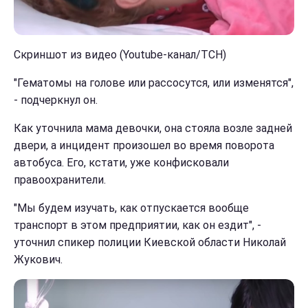
Скриншот из видео (Youtube-канал/ТСН)
"Гематомы на голове или рассосутся, или изменятся",
- подчеркнул он.
Как уточнила мама девочки, она стояла возле задней
двери, а инцидент произошел во время поворота
автобуса. Его, кстати, уже конфисковали
правоохранители.
"Мы будем изучать, как отпускается вообще
транспорт в этом предприятии, как он ездит", -
уточнил спикер полиции Киевской области Николай
Жукович.