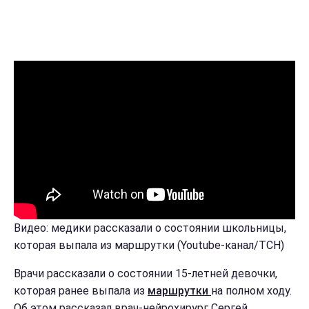
Видео: медики рассказали о состоянии школьницы,
которая выпала из маршрутки (Youtube-канал/ТСН)
Врачи рассказали о состоянии 15-летней девочки,
которая ранее выпала из
маршрутки
на полном ходу.
Об этом рассказал врач-нейрохирург Сергей