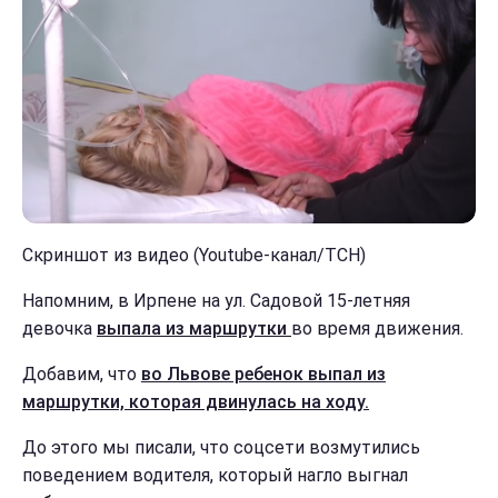
Скриншот из видео (Youtube-канал/ТСН)
Напомним, в Ирпене на ул. Садовой 15-летняя
девочка
выпала из маршрутки
во время движения.
Добавим, что
во Львове ребенок выпал из
маршрутки, которая двинулась на ходу.
До этого мы писали, что соцсети возмутились
поведением водителя, который нагло выгнал