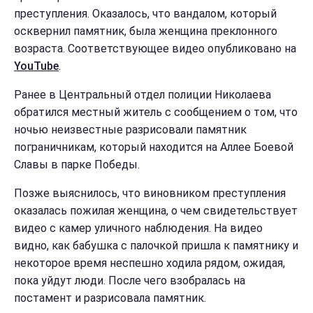
преступления. Оказалось, что вандалом, который
осквернил памятник, была женщина преклонного
возраста. Соответствующее видео опубликовано на
YouTube
.
Ранее в Центральный отдел полиции Николаева
обратился местный житель с сообщением о том, что
ночью неизвестные разрисовали памятник
пограничникам, который находится на Аллее Боевой
Славы в парке Победы.
Позже выяснилось, что виновником преступления
оказалась пожилая женщина, о чем свидетельствует
видео с камер уличного наблюдения. На видео
видно, как бабушка с палочкой пришла к памятнику и
некоторое время неспешно ходила рядом, ожидая,
пока уйдут люди. После чего взобралась на
постамент и разрисовала памятник.