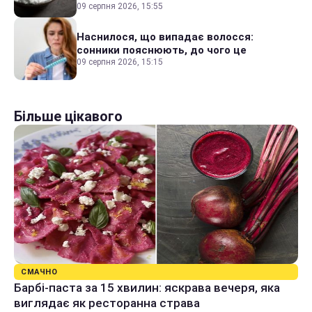
09 серпня 2026, 15:55
Наснилося, що випадає волосся:
сонники пояснюють, до чого це
09 серпня 2026, 15:15
Більше цікавого
СМАЧНО
Барбі-паста за 15 хвилин: яскрава вечеря, яка
виглядає як ресторанна страва