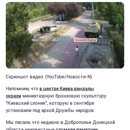
Скриншот видео: (YouTube/Новости-N)
Напомним, что
в центре Киева вандалы
украли
миниатюрную бронзовую скульптуру
"Киевский слоник", которую в сентябре
установили под аркой Дружбы народов.
Мы писали, что недавно в Доброполье Донецкой
области неизвестные
сломали памятник
,