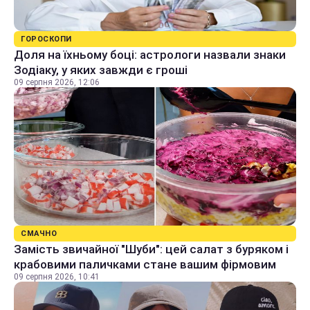
ГОРОСКОПИ
Доля на їхньому боці: астрологи назвали знаки
Зодіаку, у яких завжди є гроші
09 серпня 2026, 12:06
СМАЧНО
Замість звичайної "Шуби": цей салат з буряком і
крабовими паличками стане вашим фірмовим
09 серпня 2026, 10:41