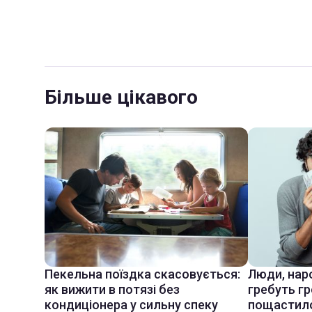
Більше цікавого
Пекельна поїздка скасовується:
Люди, наро
як вижити в потязі без
гребуть гр
кондиціонера у сильну спеку
пощастил