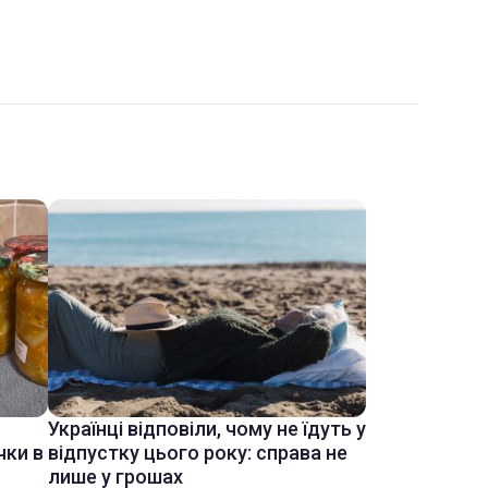
Українці відповіли, чому не їдуть у
чки в
відпустку цього року: справа не
лише у грошах