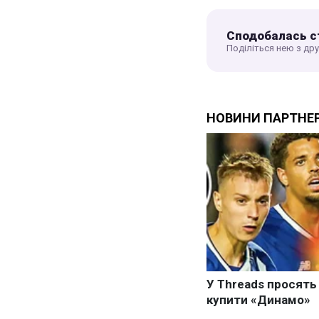
Сподобалась с
Поділіться нею з др