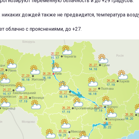
рогнозируют переменную облачность и до +29 градусов.
 никаких дождей также не предвидится, температура возду
ет облачно с прояснениями, до +27.