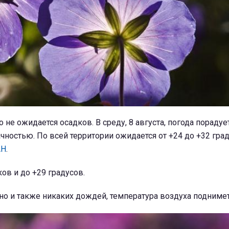
 не ожидается осадков. В среду, 8 августа, погода порадуе
чностью. По всей территории ожидается от +24 до +32 град
АН
.
ков и до +29 градусов.
но и также никаких дождей, температура воздуха поднимет