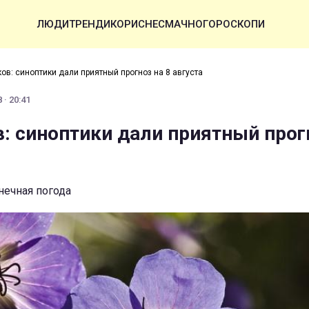
ЛЮДИ
ТРЕНДИ
КОРИСНЕ
СМАЧНО
ГОРОСКОПИ
ов: синоптики дали приятный прогноз на 8 августа
 · 20:41
в: синоптики дали приятный прог
нечная погода