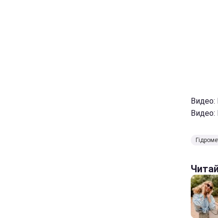
Видео:
Видео:
Гідроме
Чита