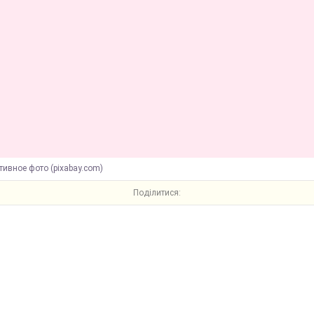
ивное фото (pixabay.com)
Поділитися: