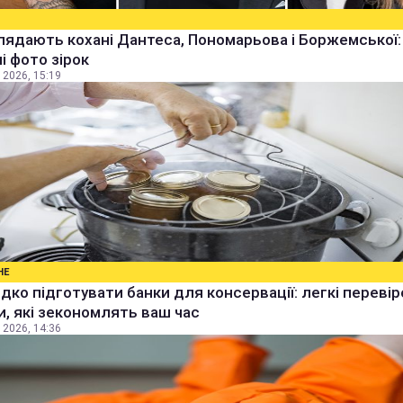
лядають кохані Дантеса, Пономарьова і Боржемської:
ні фото зірок
 2026, 15:19
НЕ
дко підготувати банки для консервації: легкі перевір
, які зекономлять ваш час
 2026, 14:36