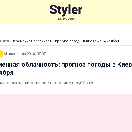
Життя
›
Переменная облачность: прогноз погоды в Киеве на 24 ноября
24 листопада 2018, 07:07
енная облачность: прогноз погоды в Киев
ября
ки рассказали о погоде в столице в субботу