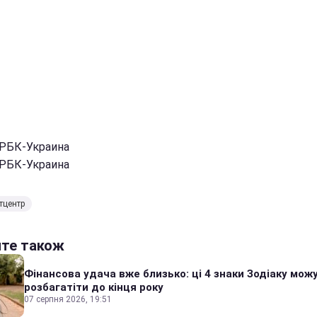
 РБК-Украина
 РБК-Украина
тцентр
йте також
Фінансова удача вже близько: ці 4 знаки Зодіаку мож
розбагатіти до кінця року
07 серпня 2026, 19:51