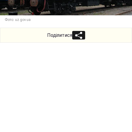
Фото: uz.gov.ua
Поділитися