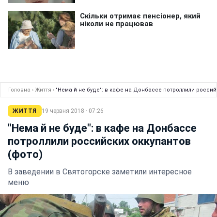
Головна
›
Життя
›
"Нема й не буде": в кафе на Донбассе потроллили россий
ЖИТТЯ
19 червня 2018 · 07:26
"Нема й не буде": в кафе на Донбассе
потроллили российских оккупантов
(фото)
В заведении в Святогорске заметили интересное
меню