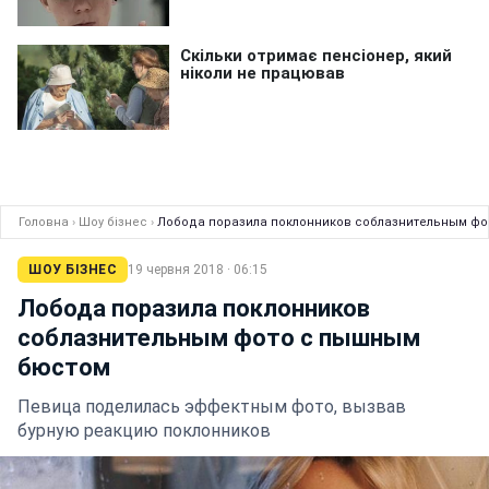
Головна
›
Шоу бізнес
›
Лобода поразила поклонников соблазнительным ф
ШОУ БІЗНЕС
19 червня 2018 · 06:15
Лобода поразила поклонников
соблазнительным фото с пышным
бюстом
Певица поделилась эффектным фото, вызвав
бурную реакцию поклонников