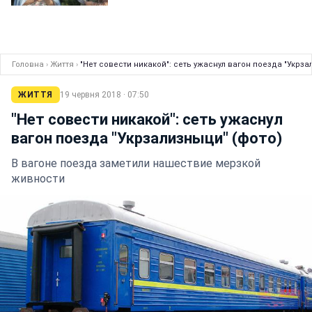
Головна
›
Життя
›
"Нет совести никакой": сеть ужаснул вагон поезда "Укрза
ЖИТТЯ
19 червня 2018 · 07:50
"Нет совести никакой": сеть ужаснул
вагон поезда "Укрзализныци" (фото)
В вагоне поезда заметили нашествие мерзкой
живности