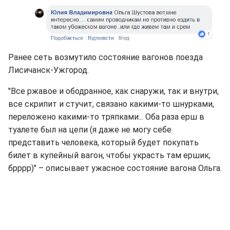
Ранее сеть возмутило состояние вагонов поезда
Лисичанск-Ужгород.
"Все ржавое и ободранное, как снаружи, так и внутри,
все скрипит и стучит, связано какими-то шнурками,
переложено какими-то тряпками... Оба раза ерш в
туалете был на цепи (я даже не могу себе
представить человека, который будет покупать
билет в купейный вагон, чтобы украсть там ершик,
брррр)" – описывает ужасное состояние вагона Ольга.