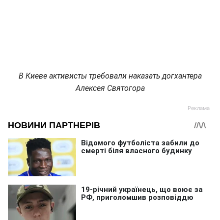
В Киеве активисты требовали наказать догхантера
Алексея Святогора