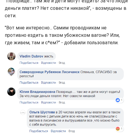
"Позорище... Там же и дети могут ездить! За что люди
деньги платят? Нет совести никакой", - возмущены в
сети.
"Вот мне интересно... Самим проводникам не
противно ездить в таком убожеском вагоне? Или,
где живем, там и с*ем?" - добавили пользователи.