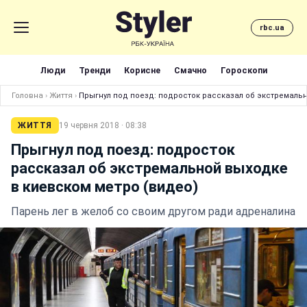
rbc.ua
Люди
Тренди
Корисне
Смачно
Гороскопи
Головна
›
Життя
›
Прыгнул под поезд: подросток рассказал об экстремальн
ЖИТТЯ
19 червня 2018 · 08:38
Прыгнул под поезд: подросток
рассказал об экстремальной выходке
в киевском метро (видео)
Парень лег в желоб со своим другом ради адреналина