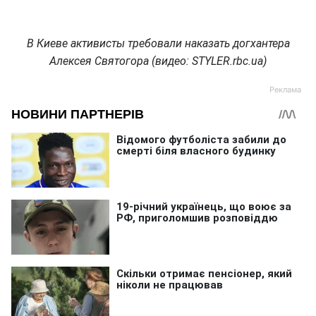
В Киеве активисты требовали наказать догхантера
Алексея Святогора (видео: STYLER.rbc.ua)