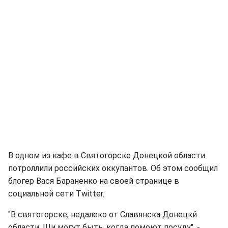
В одном из кафе в Святогорске Донецкой области
потроллили российских оккупантов. Об этом сообщил
блогер Вася Бараненко на своей странице в
социальной сети Twitter.
"В святогорске, недалеко от Славянска Донецкй
области. Щи могут быть, когда помоют посуду", -