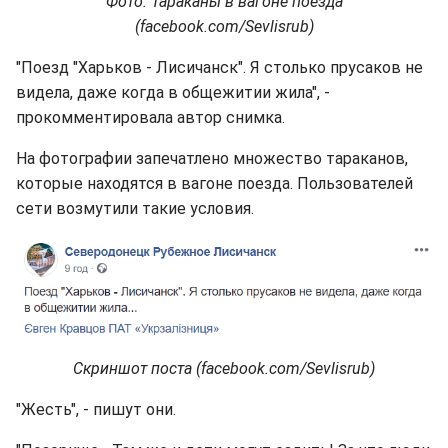
Фото: Тараканы в вагоне поезда
(facebook.com/Sevlisrub)
"Поезд "Харьков - Лисичанск". Я столько прусаков не
видела, даже когда в общежитии жила", -
прокомментировала автор снимка.
На фотографии запечатлено множество тараканов,
которые находятся в вагоне поезда. Пользователей
сети возмутили такие условия.
Скриншот поста (facebook.com/Sevlisrub)
"Жесть", - пишут они.