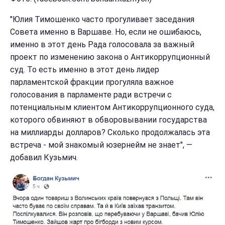
"Юлия Тимошенко часто прогуливает заседания
Совета именно в Варшаве. Но, если не ошибаюсь,
именно в этот день Рада голосовала за важный
проект по изменению закона о Антикоррупционный
суд. То есть именно в этот день лидер
парламентской фракции прогуляла важное
голосования в парламенте ради встречи с
потенциальным клиентом Антикоррупционного суда,
которого обвиняют в обворовывании государства
на миллиарды долларов? Сколько продолжалась эта
встреча - мой знакомый юзернейм не знает", —
добавил Кузьмич.