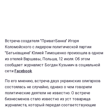
Встреча создателя "ПриватБанка" Игоря
Коломойского с лидером политической партии
"Батьківщина" Юлией Тимошенко произошла в одном
из отелей Варшавы, Польша, 12 июля. Об этом
сообщает журналист Богдан Кузьмич в социальной
сети
Facebook
.
По его мнению, встреча двух украинских олигархов
состоялась не случайно, однако о чем говорили
политические деятели не известно. О встрече
бизнесменов стало известно из уст товарища
журналиста, который передал соответствующие