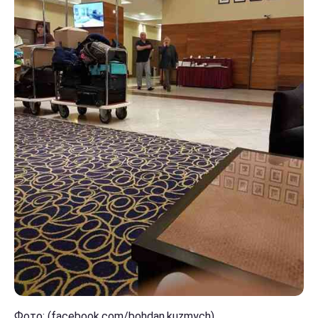
Фото: (facebook.com/bohdan.kuzmych)