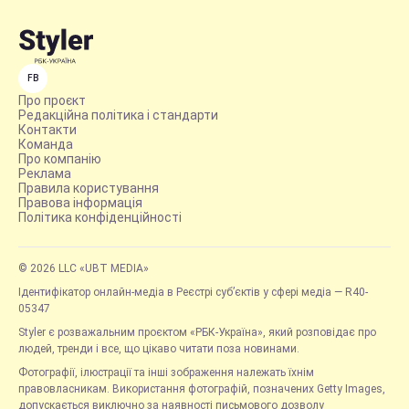
FB
Про проєкт
Редакційна політика і стандарти
Контакти
Команда
Про компанію
Реклама
Правила користування
Правова інформація
Політика конфіденційності
© 2026 LLC «UBT MEDIA»
Ідентифікатор онлайн-медіа в Реєстрі суб’єктів у сфері медіа — R40-
05347
Styler є розважальним проєктом «РБК-Україна», який розповідає про
людей, тренди і все, що цікаво читати поза новинами.
Фотографії, ілюстрації та інші зображення належать їхнім
правовласникам. Використання фотографій, позначених Getty Images,
допускається виключно за наявності письмового дозволу