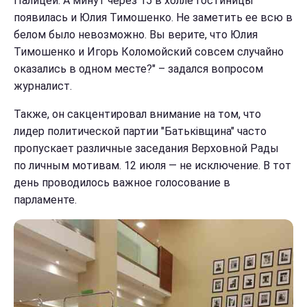
Палицей. А минут через 15 в холле гостиницы
появилась и Юлия Тимошенко. Не заметить ее всю в
белом было невозможно. Вы верите, что Юлия
Тимошенко и Игорь Коломойский совсем случайно
оказались в одном месте?" – задался вопросом
журналист.
Также, он сакцентировал внимание на том, что
лидер политической партии "Батьківщина" часто
пропускает различные заседания Верховной Рады
по личным мотивам. 12 июля — не исключение. В тот
день проводилось важное голосование в
парламенте.