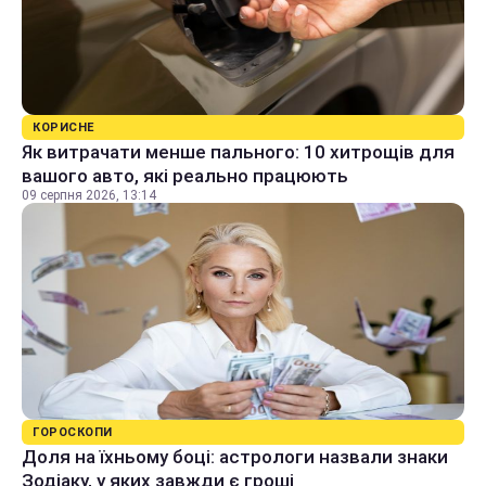
КОРИСНЕ
Як витрачати менше пального: 10 хитрощів для
вашого авто, які реально працюють
09 серпня 2026, 13:14
ГОРОСКОПИ
Доля на їхньому боці: астрологи назвали знаки
Зодіаку, у яких завжди є гроші