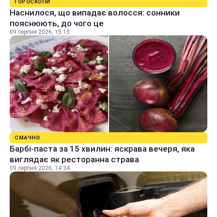
ГОРОСКОПИ
Наснилося, що випадає волосся: сонники
пояснюють, до чого це
09 серпня 2026, 15:15
СМАЧНО
Барбі-паста за 15 хвилин: яскрава вечеря, яка
виглядає як ресторанна страва
09 серпня 2026, 14:34