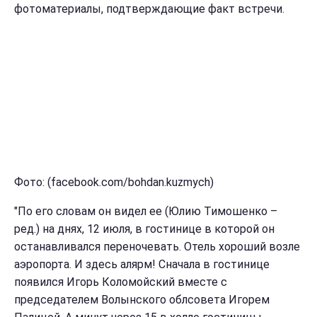
фотоматериалы, подтверждающие факт встречи.
Фото: (facebook.com/bohdan.kuzmych)
"По его словам он видел ее (Юлию Тимошенко –
ред.) на днях, 12 июля, в гостинице в которой он
останавливался переночевать. Отель хороший возле
аэропорта. И здесь алярм! Сначала в гостинице
появился Игорь Коломойский вместе с
председателем Волынского облсовета Игорем