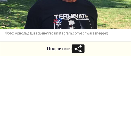
Фото: Арнольд Шварценеггер (instagram.com-schwarzenegger)
Поділитися