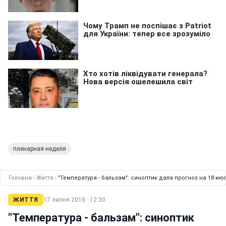
пленарная неделя
Головна
›
Життя
›
"Температура - бальзам": синоптик дала прогноз на 18 ию
ЖИТТЯ
17 липня 2018 · 12:30
"Температура - бальзам": синоптик