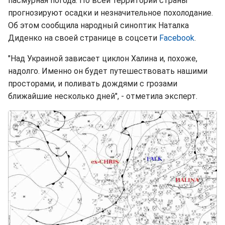
пасмурная погода. По всей территории страны
прогнозируют осадки и незначительное похолодание.
Об этом сообщила народный синоптик Наталка
Диденко на своей странице в соцсети
Facebook
.
"Над Украиной зависает циклон Халина и, похоже,
надолго. Именно он будет путешествовать нашими
просторами, и поливать дождями с грозами
ближайшие несколько дней", - отметила эксперт.