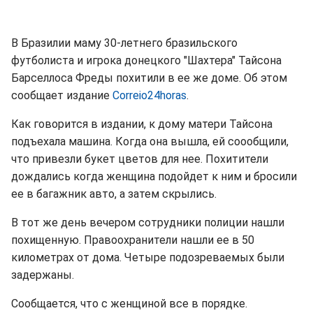
В Бразилии маму 30-летнего бразильского
футболиста и игрока донецкого "Шахтера" Тайсона
Барселлоса Фреды похитили в ее же доме. Об этом
сообщает издание
Correio24horas
.
Как говорится в издании, к дому матери Тайсона
подъехала машина. Когда она вышла, ей соообщили,
что привезли букет цветов для нее. Похитители
дождались когда женщина подойдет к ним и бросили
ее в багажник авто, а затем скрылись.
В тот же день вечером сотрудники полиции нашли
похищенную. Правоохранители нашли ее в 50
километрах от дома. Четыре подозреваемых были
задержаны.
Сообщается, что с женщиной все в порядке.