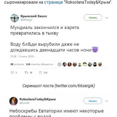
сыронизировали на
странице
"RoksolanaToday&Крым‏".
Скриншот поста (twitter.com/66sergik)