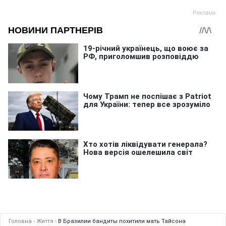
Головна
›
Життя
›
В Бразилии бандиты похитили мать Тайсона