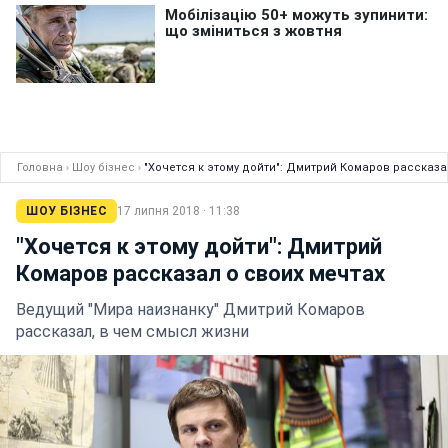
Головна
›
Шоу бізнес
›
"Хочется к этому дойти": Дмитрий Комаров рассказа
ШОУ БІЗНЕС
17 липня 2018 · 11:38
"Хочется к этому дойти": Дмитрий
Комаров рассказал о своих мечтах
Ведущий "Мира наизнанку" Дмитрий Комаров
рассказал, в чем смысл жизни