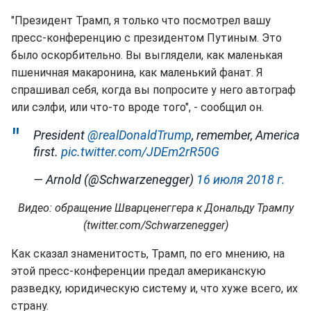
"Президент Трамп, я только что посмотрел вашу
пресс-конференцию с президентом Путиным. Это
было оскорбительно. Вы выглядели, как маленькая
пшеничная макаронина, как маленький фанат. Я
спрашивал себя, когда вы попросите у него автограф
или сэлфи, или что-то вроде того", - сообщил он.
President
@realDonaldTrump
, remember, America
first.
pic.twitter.com/JDEm2rR50G
— Arnold (@Schwarzenegger)
16 июля 2018 г.
Видео: обращение Шварценеггера к Дональду Трампу
(twitter.com/Schwarzenegger)
Как сказал знаменитость, Трамп, по его мнению, на
этой пресс-конференции предал американскую
разведку, юридическую систему и, что хуже всего, их
страну.