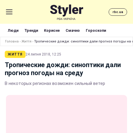
rbc.ua
Люди
Тренди
Корисне
Смачно
Гороскопи
Головна
›
Життя
›
Тропические дожди: синоптики дали прогноз погоды на 
ЖИТТЯ
24 липня 2018, 12:25
Тропические дожди: синоптики дали
прогноз погоды на среду
В некоторых регионах возможен сильный ветер