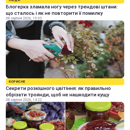
ЛЮДИ
Блогерка зламала ногу через трендові штани:
що сталось і як не повторити її помилку
08 серпня 2026, 15:03
КОРИСНЕ
Секрети розкішного цвітіння: як правильно
обрізати троянди, щоб не нашкодити кущу
08 серпня 2026, 14:22