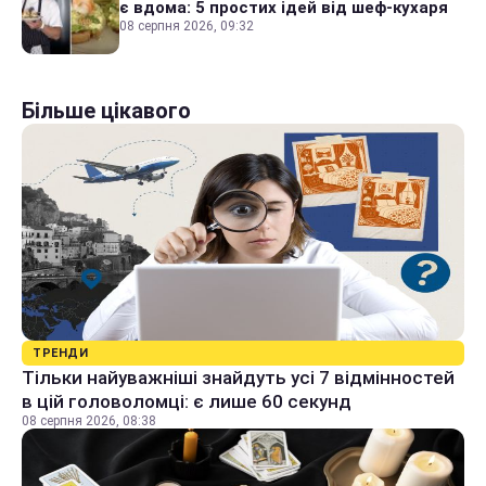
є вдома: 5 простих ідей від шеф-кухаря
08 серпня 2026, 09:32
Більше цікавого
ТРЕНДИ
Тільки найуважніші знайдуть усі 7 відмінностей
в цій головоломці: є лише 60 секунд
08 серпня 2026, 08:38