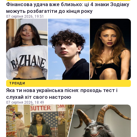
Фінансова удача вже близько: ці 4 знаки Зодіаку
можуть розбагатіти до кінця року
07 серпня 2026, 19:51
ТРЕНДИ
Яка ти нова українська пісня: проходь тест і
слухай хіт свого настрою
07 серпня 2026, 18:49