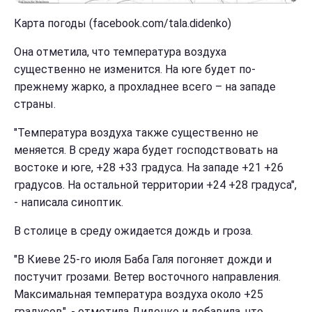
Карта погоды (facebook.com/tala.didenko)
Она отметила, что температура воздуха
существенно не изменится. На юге будет по-
прежнему жарко, а прохладнее всего – на западе
страны.
"Температура воздуха также существенно не
меняется. В среду жара будет господствовать на
востоке и юге, +28 +33 градуса. На западе +21 +26
градусов. На остальной территории +24 +28 градуса",
- написала синоптик.
В столице в среду ожидается дождь и гроза.
"В Киеве 25-го июля Баба Галя погоняет дожди и
постучит грозами. Ветер восточного направления.
Максимальная температура воздуха около +25
градусов", - отметила Диденко и добавила, что