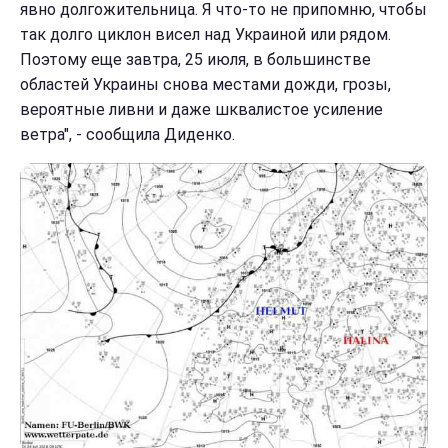
явно долгожительница. Я что-то не припомню, чтобы
так долго циклон висел над Украиной или рядом.
Поэтому еще завтра, 25 июля, в большинстве
областей Украины снова местами дожди, грозы,
вероятные ливни и даже шквалистое усиление
ветра", - сообщила Диденко.