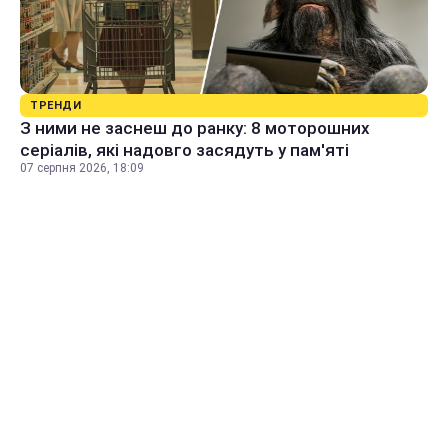
ТРЕНДИ
З ними не заснеш до ранку: 8 моторошних
серіалів, які надовго засядуть у пам'яті
07 серпня 2026, 18:09