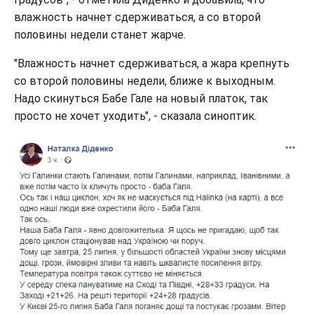
влажность начнет сдерживаться, а со второй
половины недели станет жарче.
"Влажность начнет сдерживаться, а жара крепнуть
со второй половины недели, ближе к выходным.
Надо скинуться Бабе Гале на новый платок, так
просто не хочет уходить", - сказала синоптик.