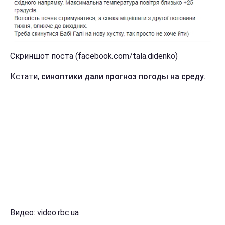
Скриншот поста (facebook.com/tala.didenko)
Кстати,
синоптики дали прогноз погоды на среду.
Видео: video.rbc.ua