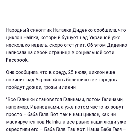
Народный синоптик Наталка Диденко сообщила, что
циклон Halinka, который бушует над Украиной уже
несколько недель, скоро отступит. Об этом Диденко
написала на своей странице в социальной сети
Facebook.
Она сообщила, что в среду, 25 июля, циклон еще
повисит над Украиной и в большинстве городов
пройдут дожди, грозы и ливни.
"Все Галинки становятся Галинами, потом Галинами,
например, Ивановнами, а уже потом часто их зовут
просто – баба Галя. Вот так и наш циклон, как ни
маскируется под Halinka, а все равно наши люди уже
окрестили его – Баба Галя. Так вот. Наша Баба Галя –