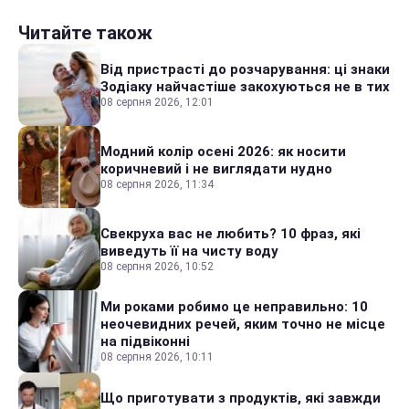
Читайте також
Від пристрасті до розчарування: ці знаки
Зодіаку найчастіше закохуються не в тих
08 серпня 2026, 12:01
Модний колір осені 2026: як носити
коричневий і не виглядати нудно
08 серпня 2026, 11:34
Свекруха вас не любить? 10 фраз, які
виведуть її на чисту воду
08 серпня 2026, 10:52
Ми роками робимо це неправильно: 10
неочевидних речей, яким точно не місце
на підвіконні
08 серпня 2026, 10:11
Що приготувати з продуктів, які завжди