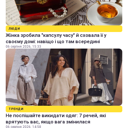
ЛЮДИ
Жінка зробила "капсулу часу" й сховала її у
своєму домі: навіщо і що там всередині
06 серпня 2026, 15:33
ТРЕНДИ
Не поспішайте викидати одяг: 7 речей, які
врятують вас, якщо вага змінилася
06 серпня 2026, 14:58