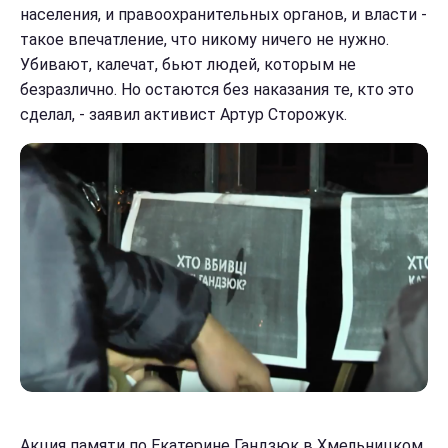
населения, и правоохранительных органов, и власти -
такое впечатление, что никому ничего не нужно.
Убивают, калечат, бьют людей, которым не
безразлично. Но остаются без наказания те, кто это
сделал, - заявил активист Артур Сторожук.
Акция памяти по Екатерине Гандзюк в Хмельницком