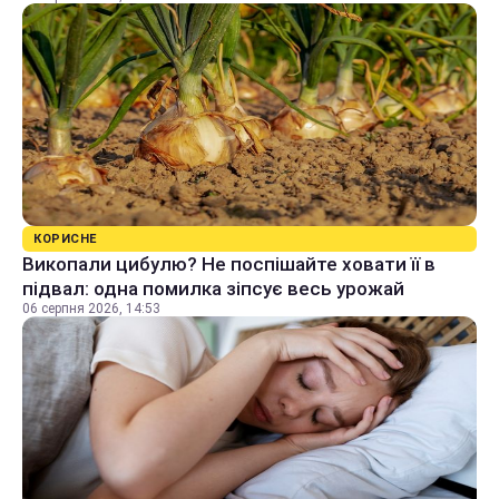
КОРИСНЕ
Викопали цибулю? Не поспішайте ховати її в
підвал: одна помилка зіпсує весь урожай
06 серпня 2026, 14:53