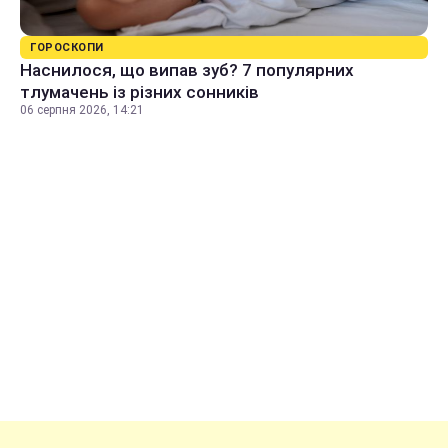
ГОРОСКОПИ
Наснилося, що випав зуб? 7 популярних
тлумачень із різних сонників
06 серпня 2026, 14:21