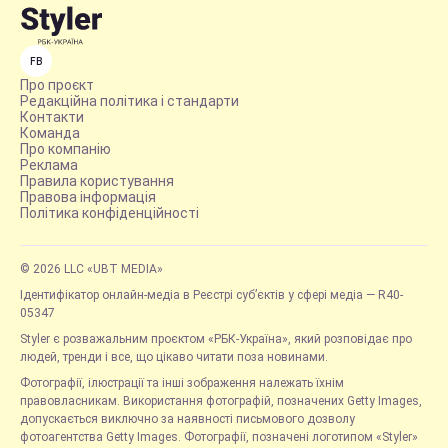
FB
Про проєкт
Редакційна політика і стандарти
Контакти
Команда
Про компанію
Реклама
Правила користування
Правова інформація
Політика конфіденційності
© 2026 LLC «UBT MEDIA»
Ідентифікатор онлайн-медіа в Реєстрі суб’єктів у сфері медіа — R40-
05347
Styler є розважальним проєктом «РБК-Україна», який розповідає про
людей, тренди і все, що цікаво читати поза новинами.
Фотографії, ілюстрації та інші зображення належать їхнім
правовласникам. Використання фотографій, позначених Getty Images,
допускається виключно за наявності письмового дозволу
фотоагентства Getty Images. Фотографії, позначені логотипом «Styler»