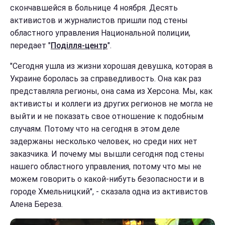
скончавшейся в больнице 4 ноября. Десять
активистов и журналистов пришли под стены
областного управления Национальной полиции,
передает "
Поділля-центр
".
"Сегодня ушла из жизни хорошая девушка, которая в
Украине боролась за справедливость. Она как раз
представляла регионы, она сама из Херсона. Мы, как
активисты и коллеги из других регионов не могла не
выйти и не показать свое отношение к подобным
случаям. Потому что на сегодня в этом деле
задержаны несколько человек, но среди них нет
заказчика. И почему мы вышли сегодня под стены
нашего областного управления, потому что мы не
можем говорить о какой-нибуть безопасности и в
городе Хмельницкий", - сказала одна из активистов
Алена Береза.