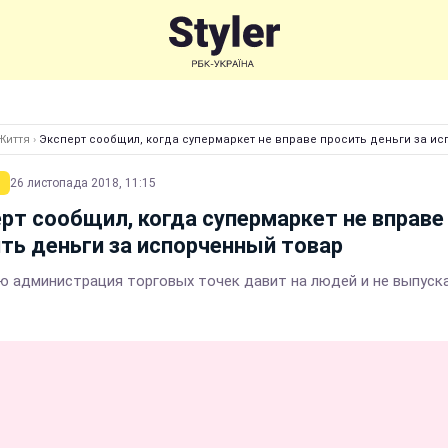
Життя
›
Эксперт сообщил, когда супермаркет не вправе просить деньги за и
26 листопада 2018, 11:15
рт сообщил, когда супермаркет не вправе
ть деньги за испорченный товар
ю администрация торговых точек давит на людей и не выпуск