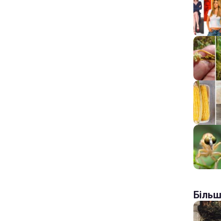
Більш