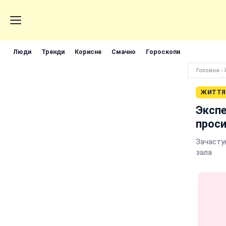
Люди
Тренди
Корисне
Смачно
Гороскопи
Головна
›
ЖИТТЯ
Экспе
проси
Зачасту
зала