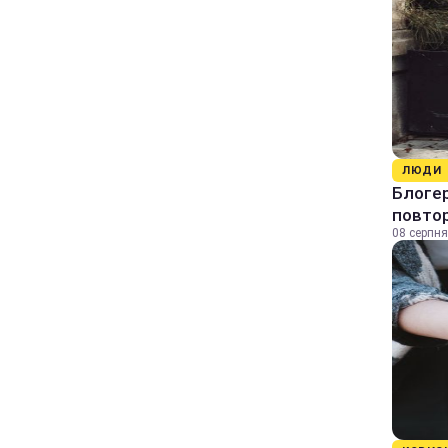
ЛЮДИ
Блогер
повтор
08 серпня