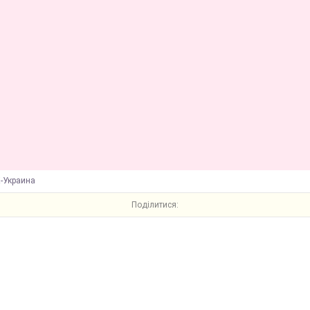
К-Украина
Поділитися: