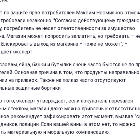
т по защите прав потребителей Максим Несмиянов отмеча
 требовали незаконно. "Согласно действующему граждан
у, потребитель не несет ответственности за имущество
на. Магазин может попросить заплатить, но требовать – н
 Блокировать выход из магазина – тоже не может", –
дает эксперт.
словам, яйца, банки и бутылки очень часто бьются не по п
телей. Основная причина в том, что продукты неправильно
ли на прилавок. Также на полках часто отсутствуют
льные защитные бортики.
 того, эксперт утверждает, если покупатель порезался
ым стеклом, магазин даже можно привлечь к ответственн
нов рекомендует зафиксировать этот момент, вызвав "с
удников полиции. Если вашей вины в этом нет, то можно
ть материальную и моральную компенсацию.