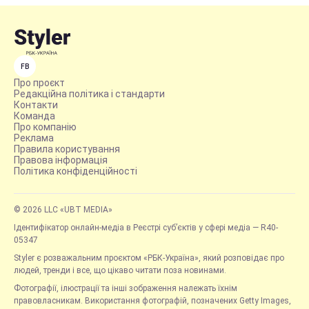
FB
Про проєкт
Редакційна політика і стандарти
Контакти
Команда
Про компанію
Реклама
Правила користування
Правова інформація
Політика конфіденційності
© 2026 LLC «UBT MEDIA»
Ідентифікатор онлайн-медіа в Реєстрі суб’єктів у сфері медіа — R40-
05347
Styler є розважальним проєктом «РБК-Україна», який розповідає про
людей, тренди і все, що цікаво читати поза новинами.
Фотографії, ілюстрації та інші зображення належать їхнім
правовласникам. Використання фотографій, позначених Getty Images,