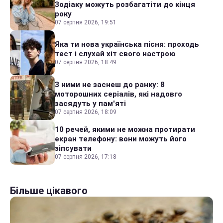
Зодіаку можуть розбагатіти до кінця
року
07 серпня 2026, 19:51
Яка ти нова українська пісня: проходь
тест і слухай хіт свого настрою
07 серпня 2026, 18:49
З ними не заснеш до ранку: 8
моторошних серіалів, які надовго
засядуть у пам'яті
07 серпня 2026, 18:09
10 речей, якими не можна протирати
екран телефону: вони можуть його
зіпсувати
07 серпня 2026, 17:18
Більше цікавого