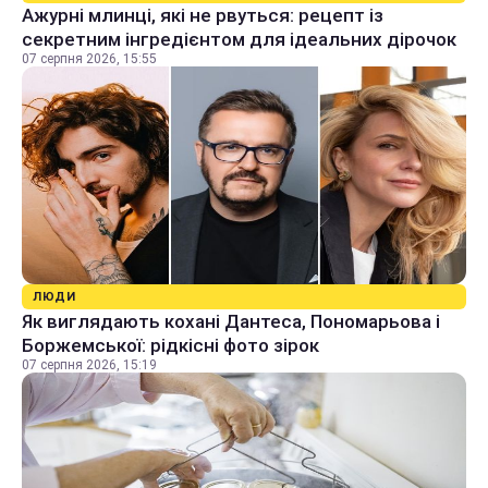
Ажурні млинці, які не рвуться: рецепт із
секретним інгредієнтом для ідеальних дірочок
07 серпня 2026, 15:55
ЛЮДИ
Як виглядають кохані Дантеса, Пономарьова і
Боржемської: рідкісні фото зірок
07 серпня 2026, 15:19