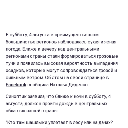
В субботу, 4 августа в преимущественном
большинстве регионов наблюдалась сухая и ясная
погода. Ближе к вечеру над центральными
регионами страны стали формироваться грозовые
тучи и появилась высокая вероятность выпадения
осадков, которые могут сопровождаться грозой и
сильным ветром. Об этом на своей странице в
Facebook
сообщила Наталья Диденко.
Синоптик заявила, что ближе к ночи в субботу, 4
августа, должен пройти дождь в центральных
областях нашей страны.
"Кто там шашлыки уплетает в лесу или на дачах?