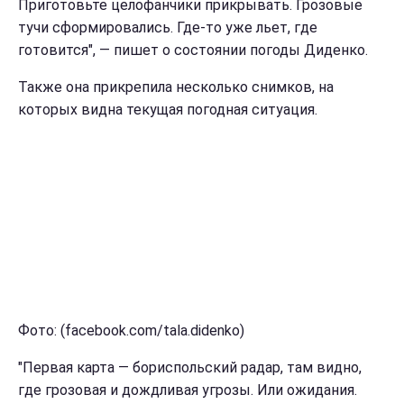
Приготовьте целофанчики прикрывать. Грозовые
тучи сформировались. Где-то уже льет, где
готовится", — пишет о состоянии погоды Диденко.
Также она прикрепила несколько снимков, на
которых видна текущая погодная ситуация.
Фото: (facebook.com/tala.didenko)
"Первая карта — бориспольский радар, там видно,
где грозовая и дождливая угрозы. Или ожидания.