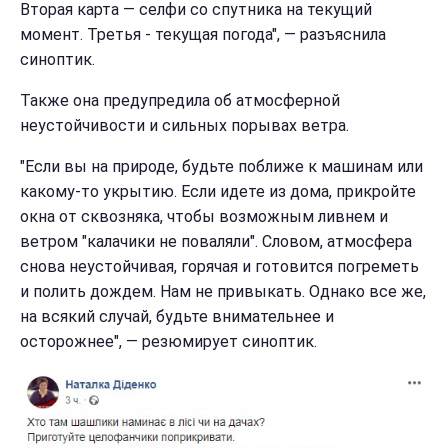
Вторая карта — селфи со спутника на текущий
момент. Третья - текущая погода", — разъяснила
синоптик.
Также она предупредила об атмосферной
неустойчивости и сильных порывах ветра.
"Если вы на природе, будьте поближе к машинам или
какому-то укрытию. Если идете из дома, прикройте
окна от сквозняка, чтобы возможным ливнем и
ветром "калачики не поваляли". Словом, атмосфера
снова неустойчивая, горячая и готовится погреметь
и полить дождем. Нам не привыкать. Однако все же,
на всякий случай, будьте внимательнее и
осторожнее", — резюмирует синоптик.