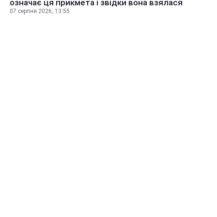
означає ця прикмета і звідки вона взялася
07 серпня 2026, 13:55