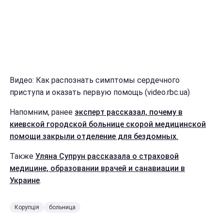
Видео: Как распознать симптомы сердечного
приступа и оказать первую помощь (video.rbc.ua)
Напомним, ранее
эксперт рассказал, почему в
киевской городской больнице скорой медицинской
помощи закрыли отделение для бездомных.
Также
Уляна Супрун рассказала о страховой
медицине, образовании врачей и санавиации в
Украине
.
Корупція
больница