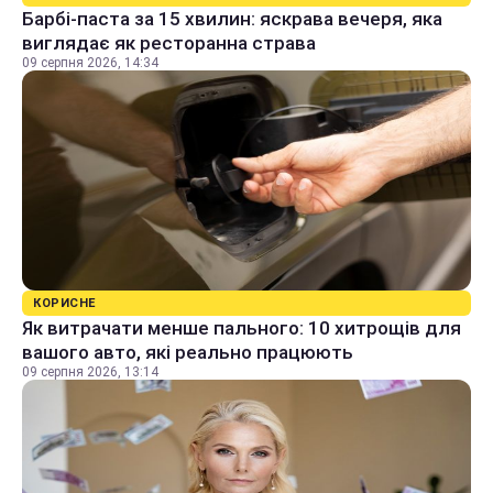
Барбі-паста за 15 хвилин: яскрава вечеря, яка
виглядає як ресторанна страва
09 серпня 2026, 14:34
КОРИСНЕ
Як витрачати менше пального: 10 хитрощів для
вашого авто, які реально працюють
09 серпня 2026, 13:14