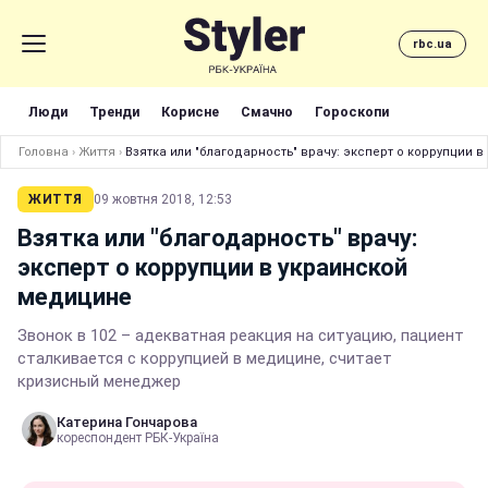
rbc.ua
Люди
Тренди
Корисне
Смачно
Гороскопи
Головна
›
Життя
›
Взятка или "благодарность" врачу: эксперт о коррупции 
ЖИТТЯ
09 жовтня 2018, 12:53
Взятка или "благодарность" врачу:
эксперт о коррупции в украинской
медицине
Звонок в 102 – адекватная реакция на ситуацию, пациент
сталкивается с коррупцией в медицине, считает
кризисный менеджер
Катерина Гончарова
кореспондент РБК-Україна