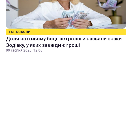
ГОРОСКОПИ
Доля на їхньому боці: астрологи назвали знаки
Зодіаку, у яких завжди є гроші
09 серпня 2026, 12:06