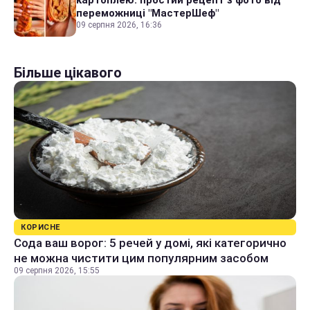
картоплею: простий рецепт з фото від
переможниці "МастерШеф"
09 серпня 2026, 16:36
Більше цікавого
КОРИСНЕ
Сода ваш ворог: 5 речей у домі, які категорично
не можна чистити цим популярним засобом
09 серпня 2026, 15:55