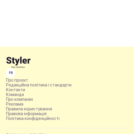
FB
Про проєкт
Редакційна політика і стандарти
Контакти
Команда
Про компанію
Реклама
Правила користування
Правова інформація
Політика конфіденційності