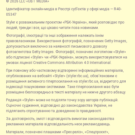
© 2026 LLC «UBT MEDIA»
Ідентифікатор онлайн-медіа в Реєстрі суб’єктів у сфері медіа — R40-
05347
Styler є розважальним проєктом «РБК-Україна», який розповідає про
людей, тренди і все, що цікаво читати поза новинами.
Фотографії, ілюстрації та інші зображення належать їхнім
правовласникам. Використання фотографій, позначених Getty Images,
допускається виключно за наявності письмового дозволу
фотоагентства Getty Images. Фотографії, позначені логотипом «Styler»
або підписані «Styler» чи «РБК-Україна», можуть використовуватися на
умовах ліцензії Creative Commons Attribution 4.0 International.
При повному або частковому відтворенні інформаційних матеріалів,
опублікованих на вебсайті «Styler» (styler.rbc.ua), обов'язковим є
розміщення активного гіперпосилання на styler.rbc.ua, відкритого для
індексації пошуковими системами. Таке гіперпосилання має бути
розміщене безпосередньо в тексті матеріалу не нижче другого абзацу.
Редакція «Styler» може не поділяти точку зору авторів публікацій.
Оціночні судження, відповідно до законодавства України, не
підлягають спростуванню та доведенню їх правдивості.
За достовірність, зміст і відповідність вимогам законодавства
рекламних матеріалів відповідальність несе рекламодавець.
Матеріали, позначені плашками «Прес-реліз», «Спецпроєкт»,