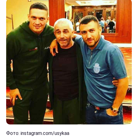
Фото: instagram.com/usykaa