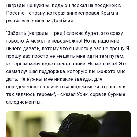
награды не нужны, ведь он поехал на поединок в
Россию - страну, которая аннексировал Крым и
развязала война на Донбассе.
"Забрать (награды – ред.) сложно будет, это сразу
говорю. А может и невозможно! Но не надо мне
ничего давать, потому что я ничего у вас не прошу. Я
прошу вас просто не мешать мне идти тем путем,
которым меня ведет всевышний. Не мешайте! Это
самая лучшая поддержка, которую вы можете мне
дать. Не нужны мне никакие звезды, для
определенного количества людей моей страны я и
так являюсь героем", - сказал Усик, сорвав бурные
аплодисменты.