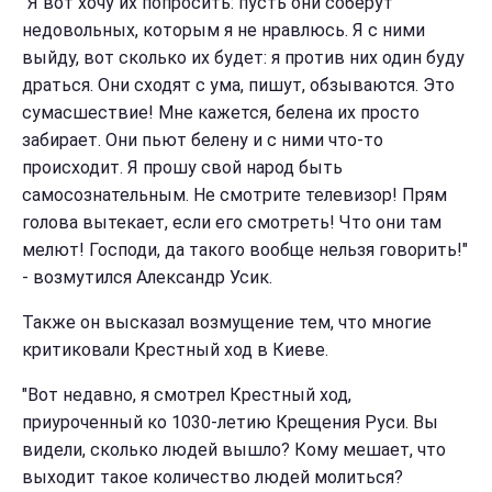
"Я вот хочу их попросить: пусть они соберут
недовольных, которым я не нравлюсь. Я с ними
выйду, вот сколько их будет: я против них один буду
драться. Они сходят с ума, пишут, обзываются. Это
сумасшествие! Мне кажется, белена их просто
забирает. Они пьют белену и с ними что-то
происходит. Я прошу свой народ быть
самосознательным. Не смотрите телевизор! Прям
голова вытекает, если его смотреть! Что они там
мелют! Господи, да такого вообще нельзя говорить!"
- возмутился Александр Усик.
Также он высказал возмущение тем, что многие
критиковали Крестный ход в Киеве.
"Вот недавно, я смотрел Крестный ход,
приуроченный ко 1030-летию Крещения Руси. Вы
видели, сколько людей вышло? Кому мешает, что
выходит такое количество людей молиться?