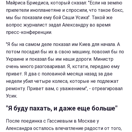
Майриса Бриедиса, который сказал: "Если на землю
прилетели инопланетяне и спросили, что такое бокс,
мы бы показали ему бой Саши Усика". Такой же
вопрос журналист задал Александру во время
пресс-конференции.
"Я бы на самом деле показал им Киев для начала. А
потом посадил бы их в свою машину, повозил бы по
Украине и показал бы им наши дороги. Министр
очень много разговаривал. Я, кстати, передаю ему
привет. Я два с половиной месяца назад за две
недели убил четыре колеса, которые не подлежат
ремонту. Привет вам, с уважением", - отреагировал
Усик.
"Я буду пахать, и даже еще больше"
После поединка с Гассиевым в Москве у
Александра осталось впечатление радости от того,