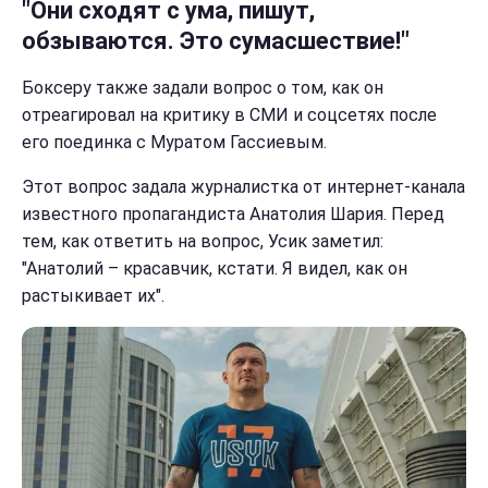
"Они сходят с ума, пишут,
обзываются. Это сумасшествие!"
Боксеру также задали вопрос о том, как он
отреагировал на критику в СМИ и соцсетях после
его поединка с Муратом Гассиевым.
Этот вопрос задала журналистка от интернет-канала
известного пропагандиста Анатолия Шария. Перед
тем, как ответить на вопрос, Усик заметил:
"Анатолий – красавчик, кстати. Я видел, как он
растыкивает их".