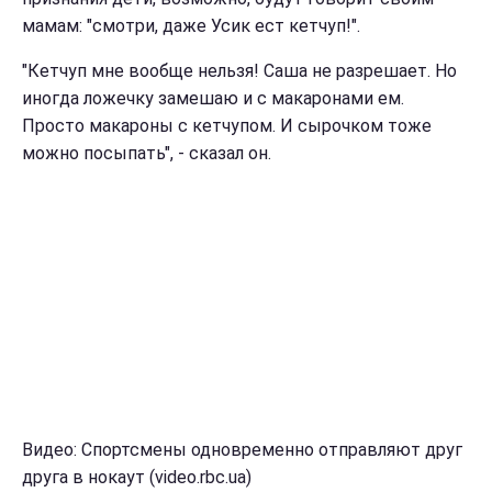
мамам: "смотри, даже Усик ест кетчуп!".
"Кетчуп мне вообще нельзя! Саша не разрешает. Но
иногда ложечку замешаю и с макаронами ем.
Просто макароны с кетчупом. И сырочком тоже
можно посыпать", - сказал он.
Видео: Спортсмены одновременно отправляют друг
друга в нокаут (video.rbc.ua)