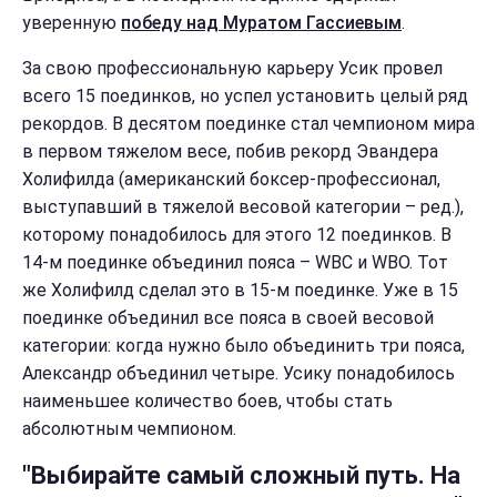
уверенную
победу над Муратом Гассиевым
.
За свою профессиональную карьеру Усик провел
всего 15 поединков, но успел установить целый ряд
рекордов. В десятом поединке стал чемпионом мира
в первом тяжелом весе, побив рекорд Эвандера
Холифилда (американский боксер-профессионал,
выступавший в тяжелой весовой категории – ред.),
которому понадобилось для этого 12 поединков. В
14-м поединке объединил пояса – WBC и WBO. Тот
же Холифилд сделал это в 15-м поединке. Уже в 15
поединке объединил все пояса в своей весовой
категории: когда нужно было объединить три пояса,
Александр объединил четыре. Усику понадобилось
наименьшее количество боев, чтобы стать
абсолютным чемпионом.
"Выбирайте самый сложный путь. На