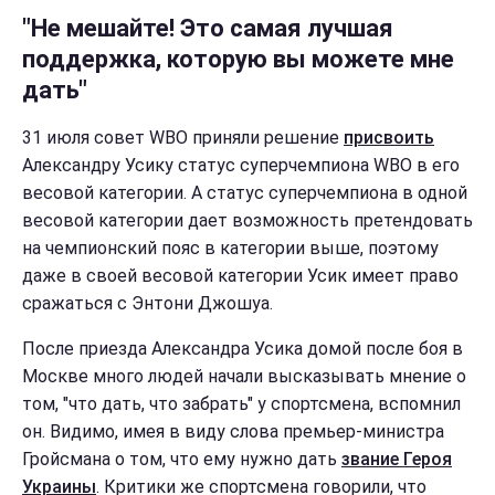
"Не мешайте! Это самая лучшая
поддержка, которую вы можете мне
дать"
31 июля совет WBO приняли решение
присвоить
Александру Усику статус суперчемпиона WBO в его
весовой категории. А статус суперчемпиона в одной
весовой категории дает возможность претендовать
на чемпионский пояс в категории выше, поэтому
даже в своей весовой категории Усик имеет право
сражаться с Энтони Джошуа.
После приезда Александра Усика домой после боя в
Москве много людей начали высказывать мнение о
том, "что дать, что забрать" у спортсмена, вспомнил
он. Видимо, имея в виду слова премьер-министра
Гройсмана о том, что ему нужно дать
звание Героя
Украины
. Критики же спортсмена говорили, что