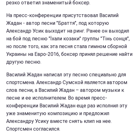
резко ответил знаменитый боксер.
На пресс-конференции присутствовал Василий
Жадан - автор песни "Браття", под которую
Александр Усик выходит на ринг. Ранее он выходил
на бой под песню "Їхали козаки" группы "Тінь сонця",
но после того, как эта песня стала гимном сборной
Украины на Евро-2016, боксер принял решение найти
другую песню.
Василий Жадан написал эту песню специально для
спортсмена. Александр Сумской является автором
слов песни, а Василий Жадан – автором музыки к
песне и ее исполнителем. Во время пресс-
конференции Василий Жадан еще раз исполнил эту
уже знаменитую композицию и предложил
Александру Усику вместе снять клип на нее.
Спортсмен согласился.