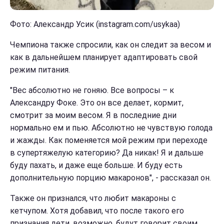
Фото: Александр Усик (instagram.com/usykaa)
Чемпиона также спросили, как он следит за весом и
как в дальнейшем планирует адаптировать свой
режим питания.
"Вес абсолютно не гоняю. Все вопросы – к
Александру Фоке. Это он все делает, кормит,
смотрит за моим весом. Я в последние дни
нормально ем и пью. Абсолютно не чувствую голода
и жажды. Как поменяется мой режим при переходе
в супертяжелую категорию? Да никак! Я и дальше
буду пахать, и даже еще больше. И буду есть
дополнительную порцию макаронов", - рассказал он.
Также он признался, что любит макароны с
кетчупом. Хотя добавил, что после такого его
признания дети, возможно, будут говорит своим