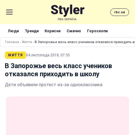
rbc.ua
Люди
Тренди
Корисне
Смачно
Гороскопи
Головна
›
Життя
›
В Запорожье весь класс учеников отказался приходить в
ЖИТТЯ
04 листопада 2018, 07:35
В Запорожье весь класс учеников
отказался приходить в школу
Дети объявили протест из-за одноклассника