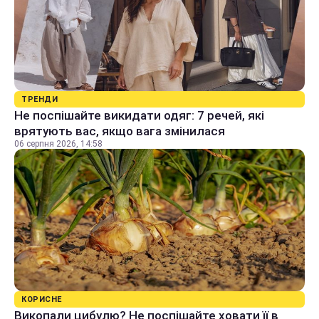
ТРЕНДИ
Не поспішайте викидати одяг: 7 речей, які
врятують вас, якщо вага змінилася
06 серпня 2026, 14:58
КОРИСНЕ
Викопали цибулю? Не поспішайте ховати її в