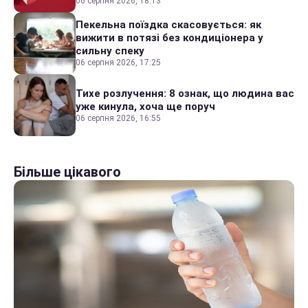
06 серпня 2026, 18:13
Пекельна поїздка скасовується: як
вижити в потязі без кондиціонера у
сильну спеку
06 серпня 2026, 17:25
Тихе розлучення: 8 ознак, що людина вас
уже кинула, хоча ще поруч
06 серпня 2026, 16:55
Більше цікавого