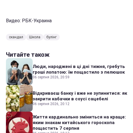
Видео: РБК-Украина
скандал
Школа
булінг
Читайте також
Люди, народжені в ці дні тижня, гребуть
гроші лопатою: їм пощастило з пелюшок
06 серпня 2026, 20:59
Відкриваєш банку і вже не зупинитися: як
закрити кабачки в соусі сацебелі
06 серпня 2026, 20:12
Життя кардинально зміниться на краще:
яким знакам китайського гороскопа
пощастить 7 серпня