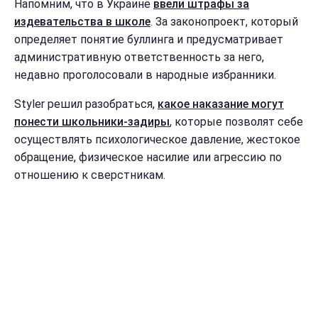
Напомним, что в Украине
ввели штрафы за
издевательства в школе
. За законопроект, который
определяет понятие буллинга и предусматривает
административную ответственность за него,
недавно проголосовали в народные избранники.
Styler решил разобраться,
какое наказание могут
понести школьники-задиры
, которые позволят себе
осуществлять психологическое давление, жестокое
обращение, физическое насилие или агрессию по
отношению к сверстникам.