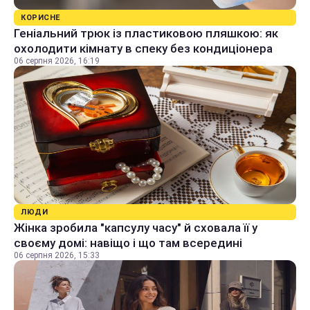
КОРИСНЕ
Геніальний трюк із пластиковою пляшкою: як
охолодити кімнату в спеку без кондиціонера
06 серпня 2026, 16:19
ЛЮДИ
Жінка зробила "капсулу часу" й сховала її у
своєму домі: навіщо і що там всередині
06 серпня 2026, 15:33