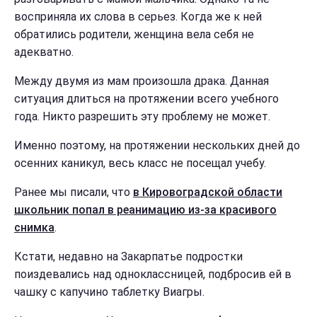
восприняла их слова в серьез. Когда же к ней
обратились родители, женщина вела себя не
адекватно.
Между двумя из мам произошла драка. Данная
ситуация длиться на протяжении всего учебного
года. Никто разрешить эту проблему не может.
Именно поэтому, на протяжении нескольких дней до
осенних каникул, весь класс не посещал учебу.
Ранее мы писали, что
в Кировоградской области
школьник попал в реанимацию из-за красивого
снимка
.
Кстати, недавно на Закарпатье подростки
поиздевались над одноклассницей, подбросив ей в
чашку с капучино таблетку Виагры.