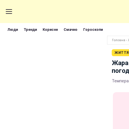
Люди
Тренди
Корисне
Смачно
Гороскопи
Головна
›
ЖИТТЯ
Жара 
погод
Темпера