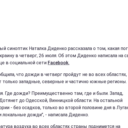
ый синоптик Наталка Диденко рассказала о том, какая по
краину в четверг, 26 июля. Об этом Диденко написала на 
це в социальной сети
Facebook.
бщила, что дожди в четверг пройдут не во всех областях, 
т только западные, северные и частично южные регионы.
ля. Где дожди? Преимущественно там, где и были. Запад,
 Дотянет до Одесской, Винницкой области. На остальной
ории - без осадков, только во второй половине дня в Луга
и локальные дожди", - написала Диденко.
атура воздуха во всех областях страны поднимется на