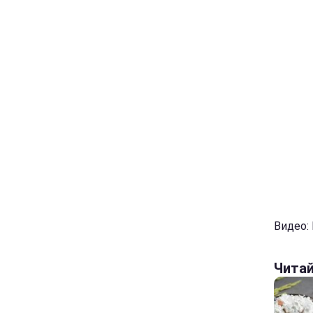
Видео:
Чита