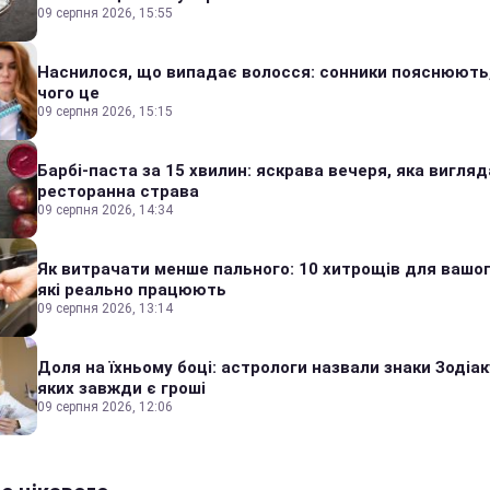
09 серпня 2026, 15:55
Наснилося, що випадає волосся: сонники пояснюють
чого це
09 серпня 2026, 15:15
Барбі-паста за 15 хвилин: яскрава вечеря, яка вигляд
ресторанна страва
09 серпня 2026, 14:34
Як витрачати менше пального: 10 хитрощів для вашог
які реально працюють
09 серпня 2026, 13:14
Доля на їхньому боці: астрологи назвали знаки Зодіаку
яких завжди є гроші
09 серпня 2026, 12:06