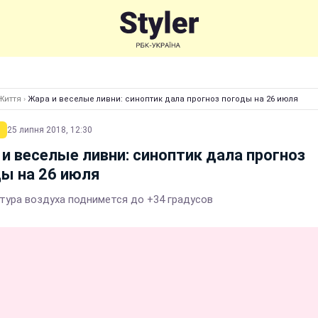
Життя
›
Жара и веселые ливни: синоптик дала прогноз погоды на 26 июля
25 липня 2018, 12:30
и веселые ливни: синоптик дала прогноз
ы на 26 июля
тура воздуха поднимется до +34 градусов