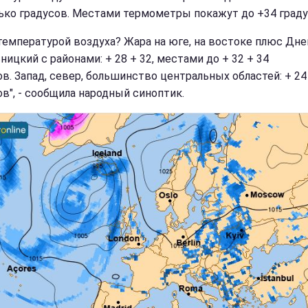
ько градусов. Местами термометры покажут до +34 граду
 температурой воздуха? Жара на юге, на востоке плюс Дне
ицкий с районами: + 28 + 32, местами до + 32 + 34
ов. Запад, север, большинство центральных областей: + 24
ов", - сообщила народный синоптик.