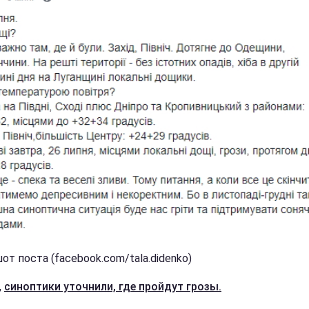
т поста (facebook.com/tala.didenko)
,
синоптики уточнили, где пройдут грозы.