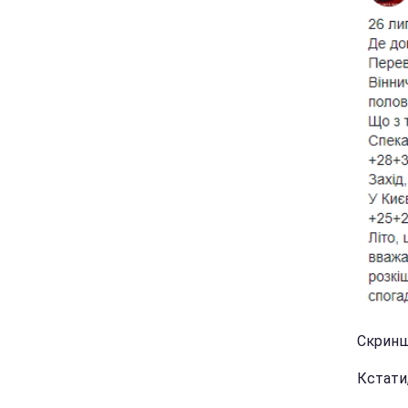
Скриншо
Кстати