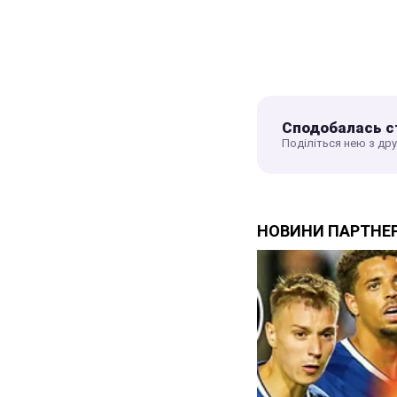
Сподобалась с
Поділіться нею з др