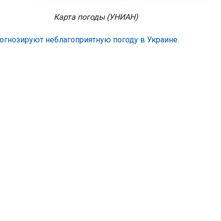
Карта погоды (УНИАН)
огнозируют неблагоприятную погоду в Украине.