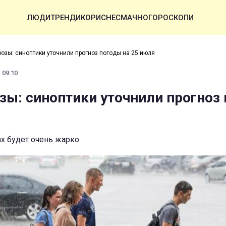
ЛЮДИ
ТРЕНДИ
КОРИСНЕ
СМАЧНО
ГОРОСКОПИ
розы: синоптики уточнили прогноз погоды на 25 июля
 09:10
зы: синоптики уточнили прогноз
х будет очень жарко