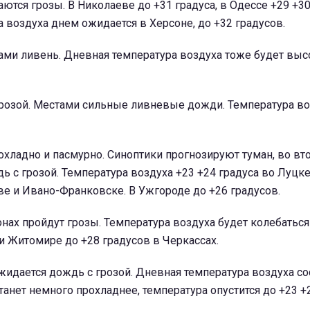
ются грозы. В Николаеве до +31 градуса, в Одессе +29 +30
 воздуха днем ожидается в Херсоне, до +32 градусов.
ами ливень. Дневная температура воздуха тоже будет высо
грозой. Местами сильные ливневые дожди. Температура во
охладно и пасмурно. Синоптики прогнозируют туман, во вт
ь с грозой. Температура воздуха +23 +24 градуса во Луцке
е и Ивано-Франковске. В Ужгороде до +26 градусов.
нах пройдут грозы. Температура воздуха будет колебаться
и Житомире до +28 градусов в Черкассах.
жидается дождь с грозой. Дневная температура воздуха со
танет немного прохладнее, температура опустится до +23 +