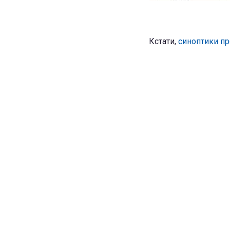
Кстати,
синоптики пр