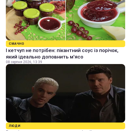
СМАЧНО
І кетчуп не потрібен: пікантний соус із порічок,
який ідеально доповнить м'ясо
08 серпня 2026, 13:39
ЛЮДИ