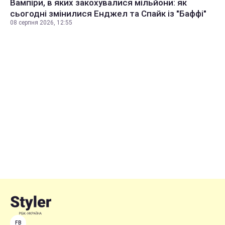
Вампіри, в яких закохувалися мільйони: як
сьогодні змінилися Енджел та Спайк із "Баффі"
08 серпня 2026, 12:55
FB