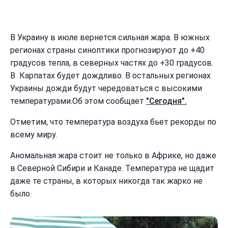
В Украину в июле вернется сильная жара. В южных
регионах страны синоптики прогнозируют до +40
градусов тепла, в северных частях до +30 градусов.
В Карпатах будет дождливо. В остальных регионах
Украины дожди будут чередоваться с высокими
температурами.Об этом сообщает
"Сегодня".
Отметим, что температура воздуха бьет рекорды по
всему миру.
Аномальная жара стоит не только в Африке, но даже
в Северной Сибири и Канаде. Температура не щадит
даже те страны, в которых никогда так жарко не
было.