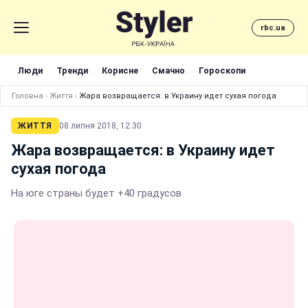
rbc.ua
Люди
Тренди
Корисне
Смачно
Гороскопи
Головна
›
Життя
›
Жара возвращается: в Украину идет сухая погода
ЖИТТЯ
08 липня 2018, 12:30
Жара возвращается: в Украину идет
сухая погода
На юге страны будет +40 градусов