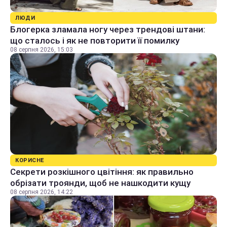
ЛЮДИ
Блогерка зламала ногу через трендові штани:
що сталось і як не повторити її помилку
08 серпня 2026, 15:03
КОРИСНЕ
Секрети розкішного цвітіння: як правильно
обрізати троянди, щоб не нашкодити кущу
08 серпня 2026, 14:22