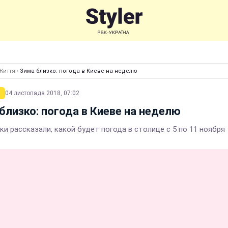
Життя
›
Зима близко: погода в Киеве на неделю
04 листопада 2018, 07:02
близко: погода в Киеве на неделю
и рассказали, какой будет погода в столице с 5 по 11 ноября