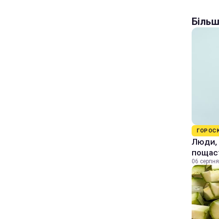
Більш
ГОРОС
Люди, 
пощас
06 серпня