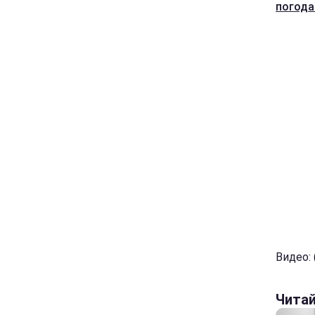
погода
Видео: (
Чита