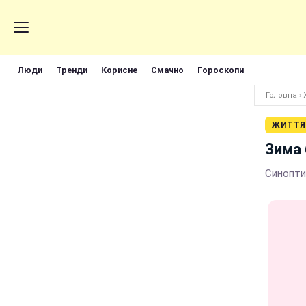
Люди
Тренди
Корисне
Смачно
Гороскопи
Головна
›
ЖИТТЯ
Зима 
Синоптик