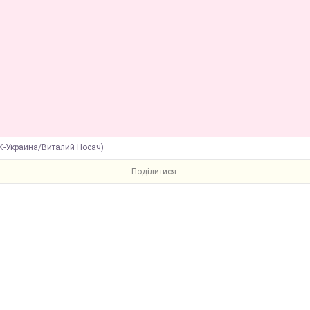
БК-Украина/Виталий Носач)
Поділитися: