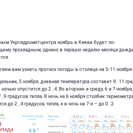
ным Укргидрометцентра ноябрь в Киеве будет по-
щему прохладным, однако в первую неделю месяца дожд
тся.
гаем вам узнать прогноз погоды в столице на 5-11 ноября.
дельник, 5 ноября, дневная температура составит 9…11 гр
а ночью опустится до 2…4. Во вторник и среду, 6 и 7 ноября
7…9 градусов тепла. В ночь на 6 ноября столбик термометр
ся до 2…4 градусов тепла, а в ночь на 7-е – до 0…2.