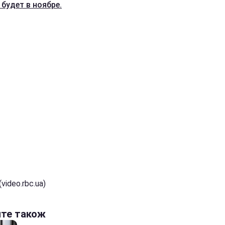
 будет в ноябре.
video.rbc.ua)
йте також