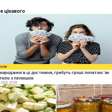
е цікавого
КОПИ
народжені в ці дні тижня, гребуть гроші лопатою: їм
тило з пелюшок
 2026, 20:59