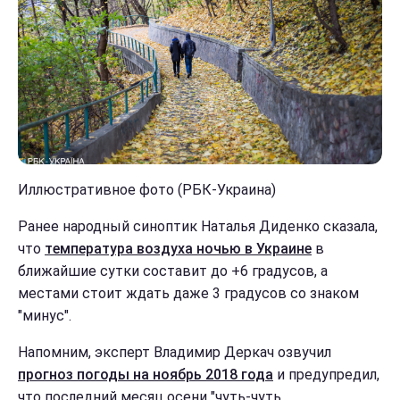
Иллюстративное фото (РБК-Украина)
Ранее народный синоптик Наталья Диденко сказала,
что
температура воздуха ночью в Украине
в
ближайшие сутки составит до +6 градусов, а
местами стоит ждать даже 3 градусов со знаком
"минус".
Напомним, эксперт Владимир Деркач озвучил
прогноз погоды на ноябрь 2018 года
и предупредил,
что последний месяц осени "чуть-чуть