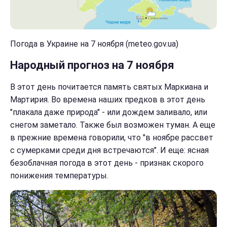
Погода в Украине на 7 ноября (meteo.gov.ua)
Народный прогноз на 7 ноября
В этот день почитается память святых Маркиана и
Мартирия. Во времена наших предков в этот день
"плакала даже природа" - или дождем заливало, или
снегом заметало. Также был возможен туман. А еще
в прежние времена говорили, что "в ноябре рассвет
с сумерками среди дня встречаются". И еще: ясная
безоблачная погода в этот день - признак скорого
понижения температуры.