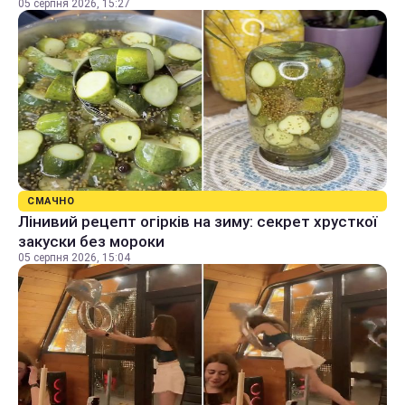
05 серпня 2026, 15:27
СМАЧНО
Лінивий рецепт огірків на зиму: секрет хрусткої
закуски без мороки
05 серпня 2026, 15:04