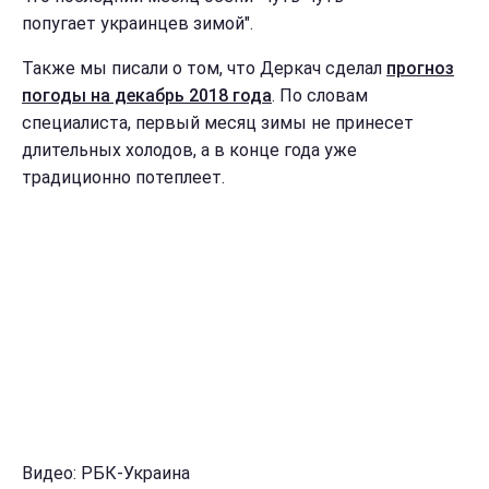
попугает украинцев зимой".
Также мы писали о том, что Деркач сделал
прогноз
погоды на декабрь 2018 года
. По словам
специалиста, первый месяц зимы не принесет
длительных холодов, а в конце года уже
традиционно потеплеет.
Видео: РБК-Украина