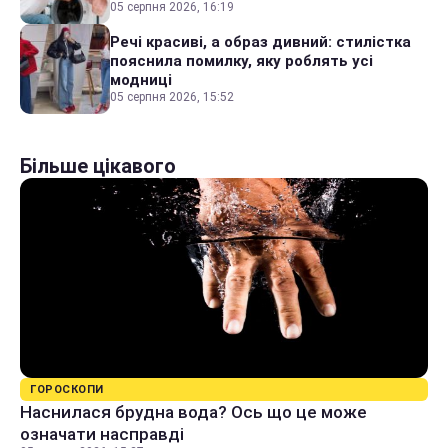
05 серпня 2026, 16:19
Речі красиві, а образ дивний: стилістка
пояснила помилку, яку роблять усі
модниці
05 серпня 2026, 15:52
Більше цікавого
ГОРОСКОПИ
Наснилася брудна вода? Ось що це може
означати насправді