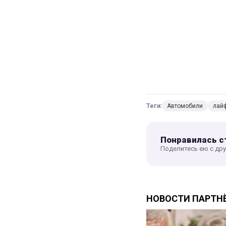
Теги:
Автомобили
лай
Понравилась с
Поделитесь ею с др