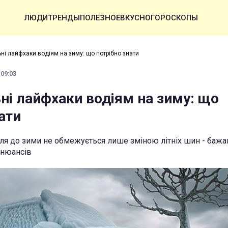
ЛЮДИ
ТРЕНДЫ
ПОЛЕЗНОЕ
ВКУСНО
ГОРОСКОПЫ
ні лайфхаки водіям на зиму: що потрібно знати
 09:03
ні лайфхаки водіям на зиму: що
ати
ля до зими не обмежується лише зміною літніх шин - бажа
 нюансів