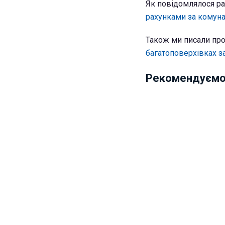
Як повідомлялося ра
рахунками за комун
Також ми писали про
багатоповерхівках з
Рекомендуємо 