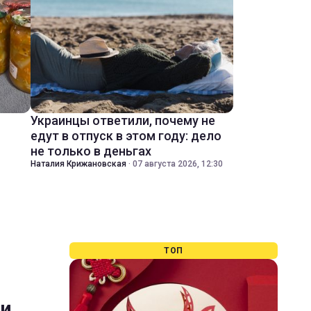
Украинцы ответили, почему не
едут в отпуск в этом году: дело
не только в деньгах
Наталия Крижановская
·
07 августа 2026, 12:30
ТОП
ти