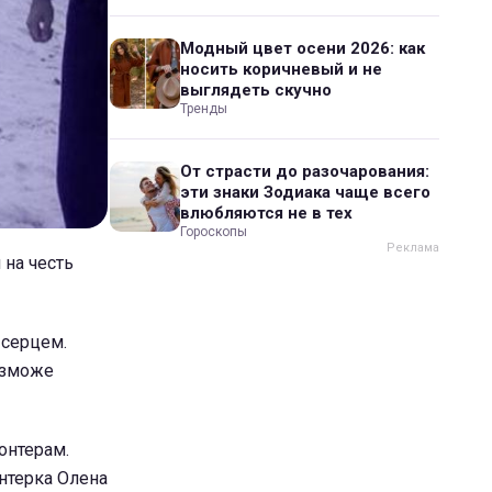
Модный цвет осени 2026: как
носить коричневый и не
выглядеть скучно
Тренды
От страсти до разочарования:
эти знаки Зодиака чаще всего
влюбляются не в тех
Гороскопы
 на честь
 серцем.
 зможе
лонтерам.
онтерка Олена