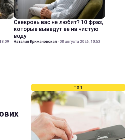
Свекровь вас не любит? 10 фраз,
которые выведут ее на чистую
воду
18:09
Наталия Крижановская
·
08 августа 2026, 10:52
ТОП
ових