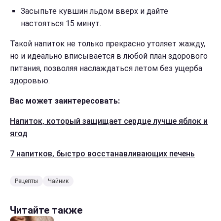
Засыпьте кувшин льдом вверх и дайте
настояться 15 минут.
Такой напиток не только прекрасно утоляет жажду,
но и идеально вписывается в любой план здорового
питания, позволяя наслаждаться летом без ущерба
здоровью.
Вас может заинтересовать:
Напиток, который защищает сердце лучше яблок и
ягод
7 напитков, быстро восстанавливающих печень
Рецепты
Чайник
Читайте также