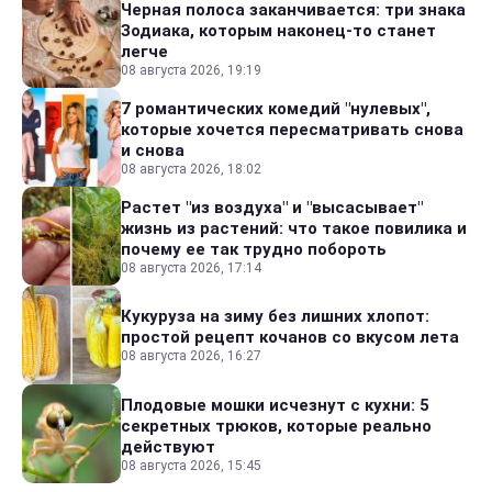
Черная полоса заканчивается: три знака
Зодиака, которым наконец-то станет
легче
08 августа 2026, 19:19
7 романтических комедий "нулевых",
которые хочется пересматривать снова
и снова
08 августа 2026, 18:02
Растет "из воздуха" и "высасывает"
жизнь из растений: что такое повилика и
почему ее так трудно побороть
08 августа 2026, 17:14
Кукуруза на зиму без лишних хлопот:
простой рецепт кочанов со вкусом лета
08 августа 2026, 16:27
Плодовые мошки исчезнут с кухни: 5
секретных трюков, которые реально
действуют
08 августа 2026, 15:45