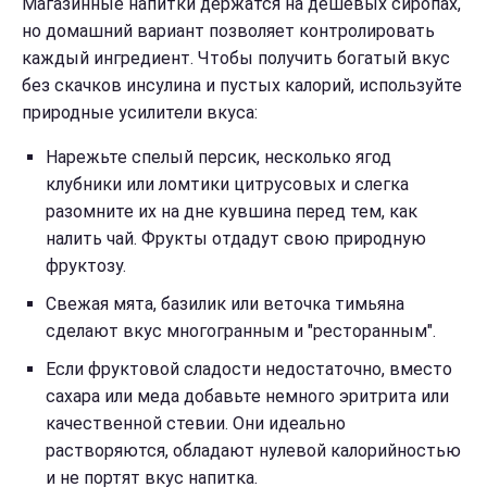
Магазинные напитки держатся на дешевых сиропах,
но домашний вариант позволяет контролировать
каждый ингредиент. Чтобы получить богатый вкус
без скачков инсулина и пустых калорий, используйте
природные усилители вкуса:
Нарежьте спелый персик, несколько ягод
клубники или ломтики цитрусовых и слегка
разомните их на дне кувшина перед тем, как
налить чай. Фрукты отдадут свою природную
фруктозу.
Свежая мята, базилик или веточка тимьяна
сделают вкус многогранным и "ресторанным".
Если фруктовой сладости недостаточно, вместо
сахара или меда добавьте немного эритрита или
качественной стевии. Они идеально
растворяются, обладают нулевой калорийностью
и не портят вкус напитка.