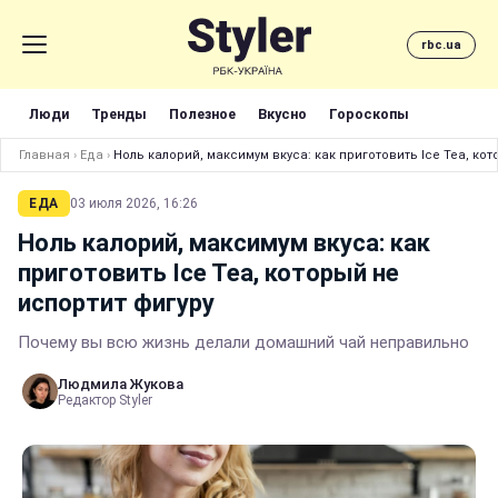
rbc.ua
Люди
Тренды
Полезное
Вкусно
Гороскопы
Главная
›
Еда
›
Ноль калорий, максимум вкуса: как приготовить Ice Tea, ко
ЕДА
03 июля 2026, 16:26
Ноль калорий, максимум вкуса: как
приготовить Ice Tea, который не
испортит фигуру
Почему вы всю жизнь делали домашний чай неправильно
Людмила Жукова
Редактор Styler