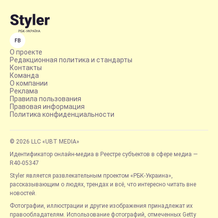
FB
О проекте
Редакционная политика и стандарты
Контакты
Команда
О компании
Реклама
Правила пользования
Правовая информация
Политика конфиденциальности
© 2026 LLC «UBT MEDIA»
Идентификатор онлайн-медиа в Реестре субъектов в сфере медиа —
R40-05347
Styler является развлекательным проектом «РБК-Украина»,
рассказывающим о людях, трендах и всё, что интересно читать вне
новостей.
Фотографии, иллюстрации и другие изображения принадлежат их
правообладателям. Использование фотографий, отмеченных Getty