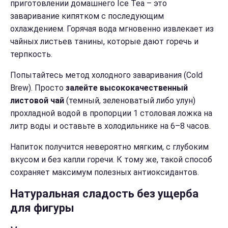
приготовлении домашнего Ice Tea – это
заваривание кипятком с последующим
охлаждением. Горячая вода мгновенно извлекает из
чайных листьев танины, которые дают горечь и
терпкость.
Попытайтесь метод холодного заваривания (Cold
Brew). Просто
залейте высококачественный
листовой чай
(темный, зеленоватый либо улун)
прохладной водой в пропорции 1 столовая ложка на
литр воды и оставьте в холодильнике на 6–8 часов.
Напиток получится невероятно мягким, с глубоким
вкусом и без капли горечи. К тому же, такой способ
сохраняет максимум полезных антиоксидантов.
Натуральная сладость без ущерба
для фигуры