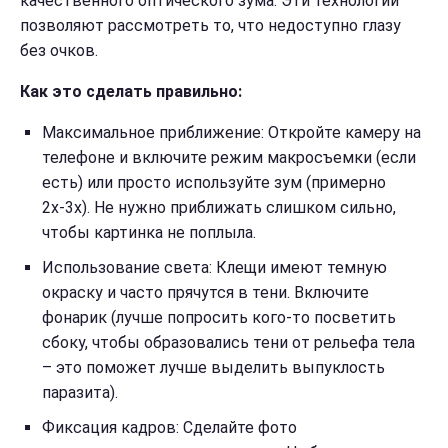
качественного оптического зума. Эти технологии
позволяют рассмотреть то, что недоступно глазу
без очков.
Как это сделать правильно:
Максимальное приближение: Откройте камеру на
телефоне и включите режим макросъемки (если
есть) или просто используйте зум (примерно
2х-3х). Не нужно приближать слишком сильно,
чтобы картинка не поплыла.
Использование света: Клещи имеют темную
окраску и часто прячутся в тени. Включите
фонарик (лучше попросить кого-то посветить
сбоку, чтобы образовались тени от рельефа тела
– это поможет лучше выделить выпуклость
паразита).
Фиксация кадров: Сделайте фото