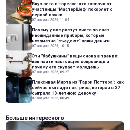
Вкус лета в тарелке: это гаспачо от
участницы "МастерШеф" покоряет с
первой ложки
07 августа 2026, 11:04
Почему у вас растут счета за свет:
неожиданные приборы, которые
незаметно "съедают" ваши деньги
07 августа 2026, 10:15
Эти "бабушкины" вещи снова в тренде:
как найти настоящее сокровище и
почему его скупает молодежь
07 августа 2026, 09:27
Плаксивая Мирта из "Гарри Поттера": как
сейчас выглядит актриса, которая в 37
сыграла 13-летнюю девочку
07 августа 2026, 08:49
Больше интересного