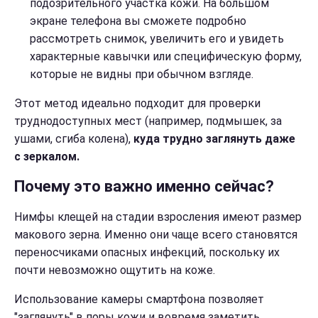
подозрительного участка кожи. На большом
экране телефона вы сможете подробно
рассмотреть снимок, увеличить его и увидеть
характерные кавычки или специфическую форму,
которые не видны при обычном взгляде.
Этот метод идеально подходит для проверки
труднодоступных мест (например, подмышек, за
ушами, сгиба колена),
куда трудно заглянуть даже
с зеркалом.
Почему это важно именно сейчас?
Нимфы клещей на стадии взросления имеют размер
макового зерна. Именно они чаще всего становятся
переносчиками опасных инфекций, поскольку их
почти невозможно ощутить на коже.
Использование камеры смартфона позволяет
"заглянуть" в поры кожи и вовремя заметить