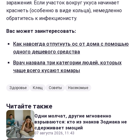
заражения. Если участок вокруг укуса начинает
краснеть (особенно в виде кольца), немедленно
обратитесь к инфекционисту.
Вас может заинтересовать:
Как навсегда отпугнуть ос от дома с помощью
одного дешевого средства
Врач назвала три категории людей, которых
чаще всего кусают комары
Здоровье
Клещ
Советы
Насекомые
Читайте также
Одни молчат, другие мгновенно
взрываются: кто из знаков Зодиака не
сдерживает эмоций
07 августа 2026, 11:43