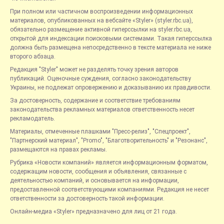
При полном или частичном воспроизведении информационных
материалов, опубликованных на вебсайте «Styler» (styler.rbc.ua),
обязательно размещение активной гиперссылки на styler.rbc.ua,
открытой для индексации поисковыми системами. Такая гиперссылка
должна быть размещена непосредственно в тексте материала не ниже
второго абзаца.
Редакция "Styler" может не разделять точку зрения авторов
публикаций. Оценочные суждения, согласно законодательству
Украины, не подлежат опровержению и доказыванию их правдивости.
За достоверность, содержание и соответствие требованиям
законодательства рекламных материалов ответственность несет
рекламодатель.
Материалы, отмеченные плашками "Пресс-релиз", "Спецпроект",
"Партнерский материал", "Promo", "Благотворительность" и "Резонанс",
размещаются на правах рекламы.
Рубрика «Новости компаний» является информационным форматом,
содержащим новости, сообщения и объявления, связанные с
деятельностью компаний, и основывается на информации,
предоставленной соответствующими компаниями. Редакция не несет
ответственности за достоверность такой информации.
Онлайн-медиа «Styler» предназначено для лиц от 21 года.