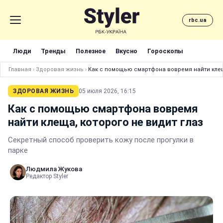
rbc.ua
Люди
Тренды
Полезное
Вкусно
Гороскопы
Главная
›
Здоровая жизнь
›
Как с помощью смартфона вовремя найти клеща
ЗДОРОВАЯ ЖИЗНЬ
05 июля 2026, 16:15
Как с помощью смартфона вовремя
найти клеща, которого не видит глаз
Секретный способ проверить кожу после прогулки в
парке
Людмила Жукова
Редактор Styler