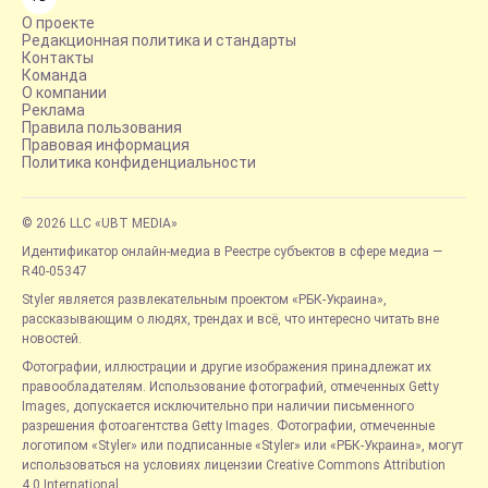
О проекте
Редакционная политика и стандарты
Контакты
Команда
О компании
Реклама
Правила пользования
Правовая информация
Политика конфиденциальности
© 2026 LLC «UBT MEDIA»
Идентификатор онлайн-медиа в Реестре субъектов в сфере медиа —
R40-05347
Styler является развлекательным проектом «РБК-Украина»,
рассказывающим о людях, трендах и всё, что интересно читать вне
новостей.
Фотографии, иллюстрации и другие изображения принадлежат их
правообладателям. Использование фотографий, отмеченных Getty
Images, допускается исключительно при наличии письменного
разрешения фотоагентства Getty Images. Фотографии, отмеченные
логотипом «Styler» или подписанные «Styler» или «РБК-Украина», могут
использоваться на условиях лицензии Creative Commons Attribution
4.0 International.