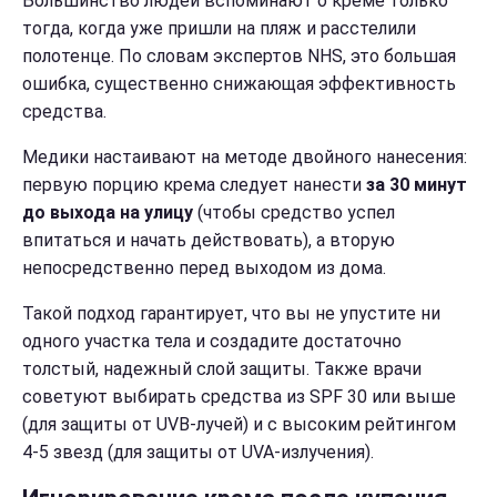
Большинство людей вспоминают о креме только
тогда, когда уже пришли на пляж и расстелили
полотенце. По словам экспертов NHS, это большая
ошибка, существенно снижающая эффективность
средства.
Медики настаивают на методе двойного нанесения:
первую порцию крема следует нанести
за 30 минут
до выхода на улицу
(чтобы средство успел
впитаться и начать действовать), а вторую
непосредственно перед выходом из дома.
Такой подход гарантирует, что вы не упустите ни
одного участка тела и создадите достаточно
толстый, надежный слой защиты. Также врачи
советуют выбирать средства из SPF 30 или выше
(для защиты от UVB-лучей) и с высоким рейтингом
4-5 звезд (для защиты от UVA-излучения).