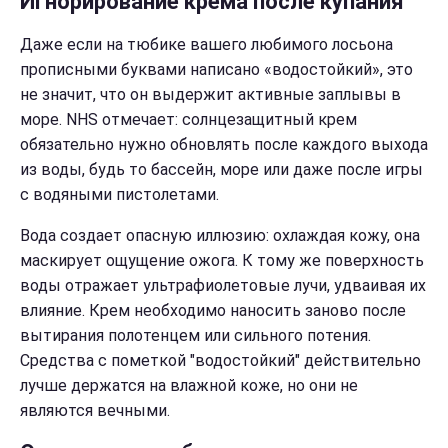
Игнорирование крема после купания
Даже если на тюбике вашего любимого лосьона
прописными буквами написано «водостойкий», это
не значит, что он выдержит активные заплывы в
море. NHS отмечает: солнцезащитный крем
обязательно нужно обновлять после каждого выхода
из воды, будь то бассейн, море или даже после игры
с водяными пистолетами.
Вода создает опасную иллюзию: охлаждая кожу, она
маскирует ощущение ожога. К тому же поверхность
воды отражает ультрафиолетовые лучи, удваивая их
влияние. Крем необходимо наносить заново после
вытирания полотенцем или сильного потения.
Средства с пометкой "водостойкий" действительно
лучше держатся на влажной коже, но они не
являются вечными.