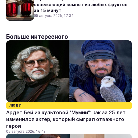
освежающий компот из любых фруктов
за 15 минут
05 августа 2026, 17:34
Больше интересного
ЛЮДИ
Ардет Бей из культовой "Мумии": как за 25 лет
изменился актер, который сыграл отважного
героя
05 августа 2026, 16:48