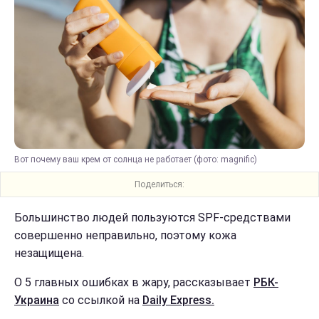
Вот почему ваш крем от солнца не работает (фото: magnific)
Поделиться:
Большинство людей пользуются SPF-средствами
совершенно неправильно, поэтому кожа
незащищена.
О 5 главных ошибках в жару, рассказывает
РБК-
Украина
со ссылкой на
Daily Express.