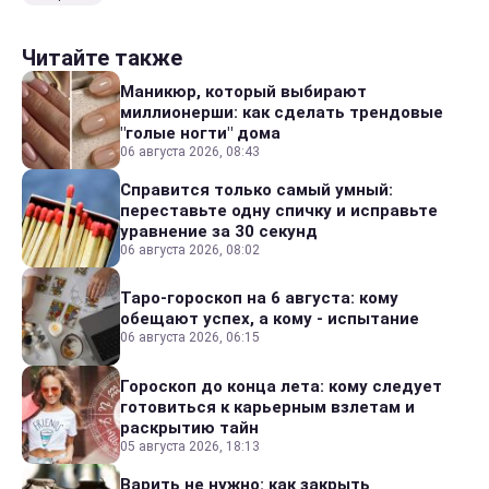
Читайте также
Маникюр, который выбирают
миллионерши: как сделать трендовые
"голые ногти" дома
06 августа 2026, 08:43
Справится только самый умный:
переставьте одну спичку и исправьте
уравнение за 30 секунд
06 августа 2026, 08:02
Таро-гороскоп на 6 августа: кому
обещают успех, а кому - испытание
06 августа 2026, 06:15
Гороскоп до конца лета: кому следует
готовиться к карьерным взлетам и
раскрытию тайн
05 августа 2026, 18:13
Варить не нужно: как закрыть