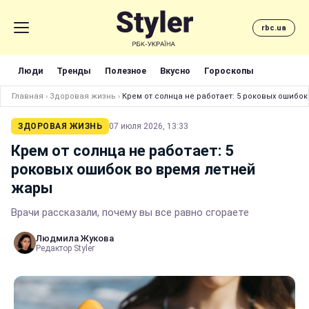
rbc.ua
Люди
Тренды
Полезное
Вкусно
Гороскопы
Главная
›
Здоровая жизнь
›
Крем от солнца не работает: 5 роковых ошибо
ЗДОРОВАЯ ЖИЗНЬ
07 июля 2026, 13:33
Крем от солнца не работает: 5
роковых ошибок во время летней
жары
Врачи рассказали, почему вы все равно сгораете
Людмила Жукова
Редактор Styler