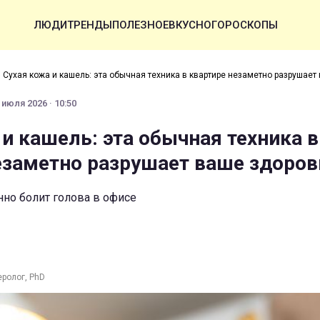
ЛЮДИ
ТРЕНДЫ
ПОЛЕЗНОЕ
ВКУСНО
ГОРОСКОПЫ
›
Сухая кожа и кашель: эта обычная техника в квартире незаметно разрушает
 июля 2026 · 10:50
 и кашель: эта обычная техника в
езаметно разрушает ваше здоров
нно болит голова в офисе
еролог, PhD