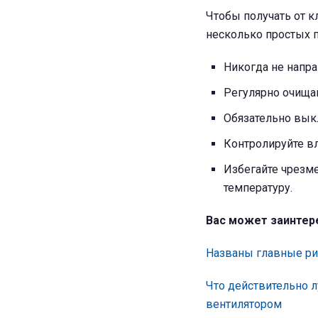
Чтобы получать от к
несколько простых 
Никогда не напра
Регулярно очищай
Обязательно вык
Контролируйте вл
Избегайте чрезм
температуру.
Вас может заинтер
Названы главные ри
Что действительно 
вентилятором