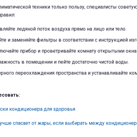
лиматической техники только пользу, специалисты совету
правил:
вляйте ледяной поток воздуха прямо на лицо или тело.
те и заменяйте фильтры в соответствии с инструкцией изг
лючайте прибор и проветривайте комнату открытыми окна
ажность в помещении и пейте достаточно чистой воды.
ерного переохлаждения пространства и устанавливайте к
есовать:
ски кондиционера для здоровья
лучше спасает от жары, если выбирать между кондиционер