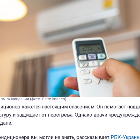
ом охлаждении (фото: Getty Images)
иционер кажется настоящим спасением. Он помогает под
туру и защищает от перегрева. Однако врачи предупрежд
дали.
ондиционера вы могли не знать, рассказывает
РБК-Украин