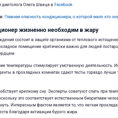
и диетолога Олега Швеца в
Facebook.
о:
Главная опасность кондиционера, о которой мало кто зн
ионер жизненно необходим в жару
ждения состоит в защите организма от теплового истощени
охладное помещение критически важно для людей постарше
ердцем.
ние температуры стимулирует умственную деятельность. 
денты в прохладных комнатах сдают тесты гораздо лучше т
обствует крепкому сну. Эксперты советуют спать при темп
поскольку это соответствует естественным биоритмам чело
нуть. Интересным фактом является то, что легкая прохлад
ств благодаря активации бурого жира.