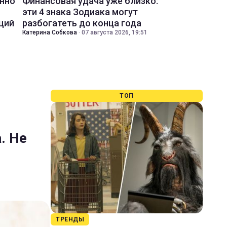
енно
Финансовая удача уже близко:
эти 4 знака Зодиака могут
ций
разбогатеть до конца года
Катерина Собкова
·
07 августа 2026, 19:51
ТОП
. Не
ТРЕНДЫ