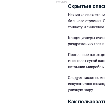
Скрытые опас
Нехватка свежего в
больного строения. 
тошноту и снижение
Кондиционеры очень 
раздражению глаз и
Постоянное нахожде
вызывает сухой каш
питомник микробов 
Следует также помн
искусственно охлаж
уличную жару.
Как пользоват