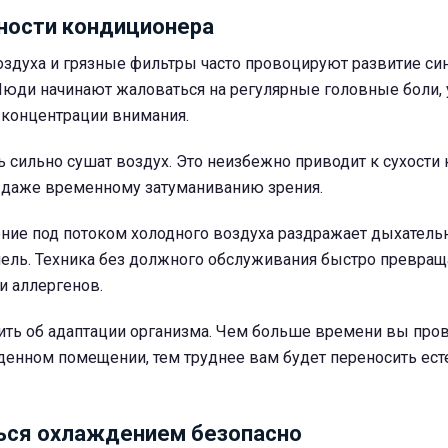
ности кондиционера
оздуха и грязные фильтры часто провоцируют развитие с
Люди начинают жаловаться на регулярные головные боли, 
 концентрации внимания.
сильно сушат воздух. Это неизбежно приводит к сухости 
 даже временному затуманиванию зрения.
ние под потоком холодного воздуха раздражает дыхатель
ель. Техника без должного обслуживания быстро превращ
и аллергенов.
ить об адаптации организма. Чем больше времени вы пров
денном помещении, тем труднее вам будет переносить ес
ься охлаждением безопасно