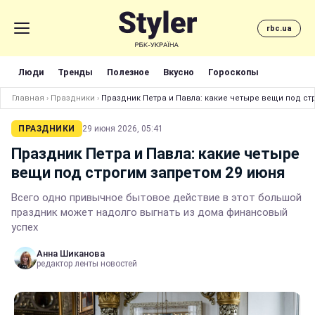
rbc.ua
Люди
Тренды
Полезное
Вкусно
Гороскопы
Главная
›
Праздники
›
Праздник Петра и Павла: какие четыре вещи под ст
ПРАЗДНИКИ
29 июня 2026, 05:41
Праздник Петра и Павла: какие четыре
вещи под строгим запретом 29 июня
Всего одно привычное бытовое действие в этот большой
праздник может надолго выгнать из дома финансовый
успех
Анна Шиканова
редактор ленты новостей