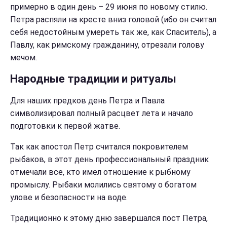
примерно в один день – 29 июня по новому стилю.
Петра распяли на кресте вниз головой (ибо он считал
себя недостойным умереть так же, как Спаситель), а
Павлу, как римскому гражданину, отрезали голову
мечом.
Народные традиции и ритуалы
Для наших предков день Петра и Павла
символизировал полный расцвет лета и начало
подготовки к первой жатве.
Так как апостол Петр считался покровителем
рыбаков, в этот день профессиональный праздник
отмечали все, кто имел отношение к рыбному
промыслу. Рыбаки молились святому о богатом
улове и безопасности на воде.
Традиционно к этому дню завершался пост Петра,