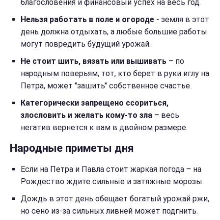
благословения и финансовый успех на весь год.
Нельзя работать в поле и огороде
- земля в этот
день должна отдыхать, а любые большие работы
могут повредить будущий урожай.
Не стоит шить, вязать или вышивать
– по
народным поверьям, тот, кто берет в руки иглу на
Петра, может "зашить" собственное счастье.
Категорически запрещено ссориться,
злословить и желать кому-то зла
– весь
негатив вернется к вам в двойном размере.
Народные приметы дня
Если на Петра и Павла стоит жаркая погода – на
Рождество ждите сильные и затяжные морозы.
Дождь в этот день обещает богатый урожай ржи,
но сено из-за сильных ливней может подгнить.