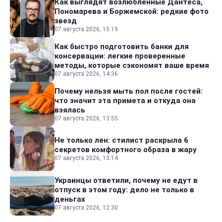
Как выглядят возлюбленные Дантеса,
Пономарева и Боржемской: редкие фото
звезд
07 августа 2026, 15:19
Как быстро подготовить банки для
консервации: легкие проверенные
методы, которые сэкономят ваше время
07 августа 2026, 14:36
Почему нельзя мыть пол после гостей:
что значит эта примета и откуда она
взялась
07 августа 2026, 13:55
Не только лен: стилист раскрыла 6
секретов комфортного образа в жару
07 августа 2026, 13:14
Украинцы ответили, почему не едут в
отпуск в этом году: дело не только в
деньгах
07 августа 2026, 12:30