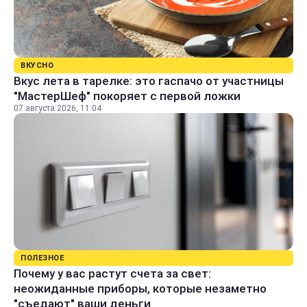
ВКУСНО
Вкус лета в тарелке: это гаспачо от участницы
"МастерШеф" покоряет с первой ложки
07 августа 2026, 11:04
ПОЛЕЗНОЕ
Почему у вас растут счета за свет:
неожиданные приборы, которые незаметно
"съедают" ваши деньги