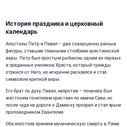
История праздника и церковный
календарь
Апостолы Петр и Павел – две совершенно разные
фигуры, ставшие главными столбами христианской
веры. Петр был простым рыбаком, одним из первых
и преданных учеников Христа, который трижды
отрекся от Него, но искренне раскаялся и стал
символом крепкой веры.
Его брат по духу, Павел, напротив – поначалу был
жестоким гонителем христиан по имени Савл, но
после чуда на дороге к Дамаску прозрел и стал ярым
проповедником Евангелия.
Оба апостола приняли мученическую смерть в Риме