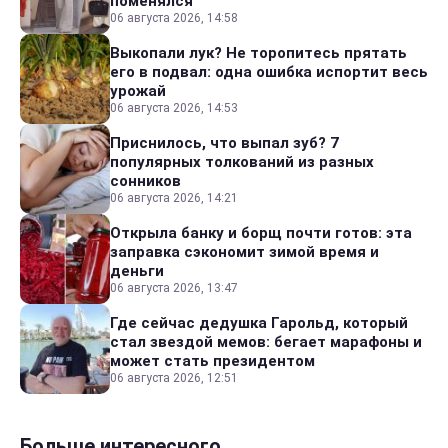
поменялся
06 августа 2026, 14:58
Выкопали лук? Не торопитесь прятать
его в подвал: одна ошибка испортит весь
урожай
06 августа 2026, 14:53
Приснилось, что выпал зуб? 7
популярных толкований из разных
сонников
06 августа 2026, 14:21
Открыла банку и борщ почти готов: эта
заправка сэкономит зимой время и
деньги
06 августа 2026, 13:47
Где сейчас дедушка Гарольд, который
стал звездой мемов: бегает марафоны и
может стать президентом
06 августа 2026, 12:51
Больше интересного