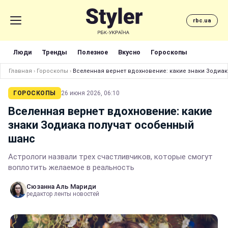
rbc.ua
Люди
Тренды
Полезное
Вкусно
Гороскопы
Главная
›
Гороскопы
›
Вселенная вернет вдохновение: какие знаки Зодиа
ГОРОСКОПЫ
26 июня 2026, 06:10
Вселенная вернет вдохновение: какие
знаки Зодиака получат особенный
шанс
Астрологи назвали трех счастливчиков, которые смогут
воплотить желаемое в реальность
Сюзанна Аль Мариди
редактор ленты новостей