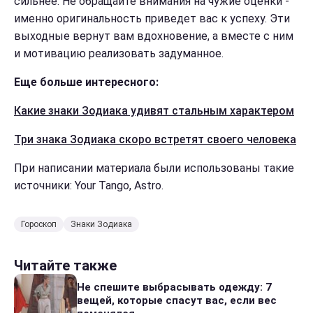
сильнее. Не обращайте внимания на чужие оценки -
именно оригинальность приведет вас к успеху. Эти
выходные вернут вам вдохновение, а вместе с ним
и мотивацию реализовать задуманное.
Еще больше интересного:
Какие знаки Зодиака удивят стальным характером
Три знака Зодиака скоро встретят своего человека
При написании материала были использованы такие
источники: Your Tango, Astro.
Гороскоп
Знаки Зодиака
Читайте также
Не спешите выбрасывать одежду: 7
вещей, которые спасут вас, если вес