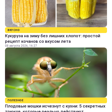
ВКУСНО
Кукуруза на зиму без лишних хлопот: простой
рецепт кочанов со вкусом лета
08 августа 2026, 16:27
ПОЛЕЗНОЕ
Плодовые мошки исчезнут с кухни: 5 секретных
трюков, которые реально действуют