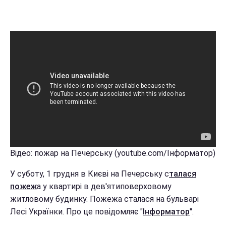
Вiдео: пожар на Печерську (youtube.com/Iнформатор)
У суботу, 1 грудня в Києві на Печерську с
талася
пожеж
а у квартирі в дев'ятиповерховому
житловому будинку. Пожежа сталася на бульварі
Лесі Українки. Про це повідомляє "
Інформатор
".