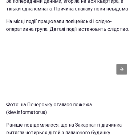
За попередніми даними, згоріла не вся квартира, а
тільки одна кімната. Причина спалаху поки невідома
На місці події працювали поліцейські і слідчо-
оперативна група. Деталі події встановить слідство.
Фото: на Печерську сталася пожежа
(kiev.informator.ua)
Раніше повідомлялося, що на Закарпатті дівчинка
витягла чотирьох дітей з палаючого будинку.