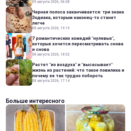
09 августа 2026, 06:08
Черная полоса заканчивается: три знака
Зодиака, которым наконец-то станет
легче
08 августа 2026, 19:19
7 романтических комедий "нулевых",
которые хочется пересматривать снова
и снова
08 августа 2026, 18:02
Растет "из воздуха" и "высасывает"
жизнь из растений: что такое повилика и
почему ее так трудно побороть
08 августа 2026, 17:14
Больше интересного