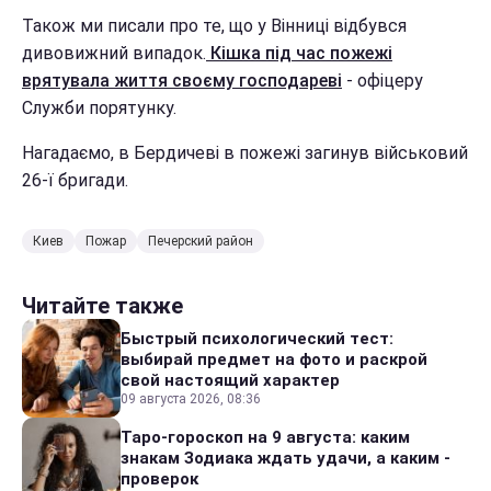
Також ми писали про те, що у Вінниці відбувся
дивовижний випадок.
Кішка під час пожежі
врятувала життя своєму господареві
- офіцеру
Служби порятунку.
Нагадаємо, в Бердичеві в пожежі загинув військовий
26-ї бригади.
Киев
Пожар
Печерский район
Читайте также
Быстрый психологический тест:
выбирай предмет на фото и раскрой
свой настоящий характер
09 августа 2026, 08:36
Таро-гороскоп на 9 августа: каким
знакам Зодиака ждать удачи, а каким -
проверок