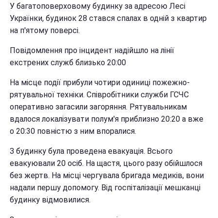
У багатоповерховому будинку за адресою Лесі
Українки, будинок 28 стався спалах в одній з квартир
на п'ятому поверсі.
Повідомлення про інцидент надійшло на лінії
екстрених служб близько 20:00
На місце події прибули чотири одиниці пожежно-
рятувальної техніки. Співробітники служби ГСЧС
оперативно загасили загоряння. Рятувальникам
вдалося локалізувати полум'я приблизно 20:20 а вже
о 20:30 повністю з ним впоралися.
З будинку була проведена евакуація. Всього
евакуювали 20 осіб. На щастя, цього разу обійшлося
без жертв. На місці чергувала бригада медиків, вони
надали першу допомогу. Від госпіталізації мешканці
будинку відмовилися.