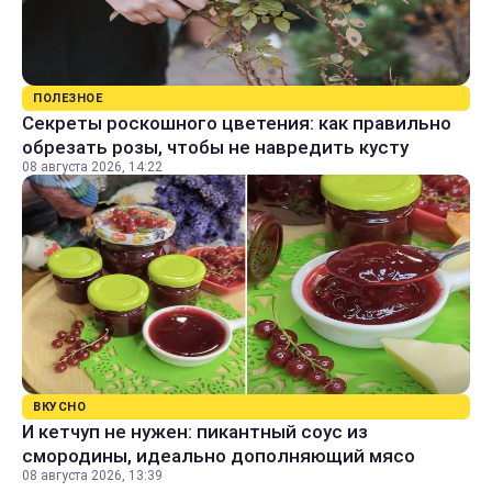
ПОЛЕЗНОЕ
Секреты роскошного цветения: как правильно
обрезать розы, чтобы не навредить кусту
08 августа 2026, 14:22
ВКУСНО
И кетчуп не нужен: пикантный соус из
смородины, идеально дополняющий мясо
08 августа 2026, 13:39