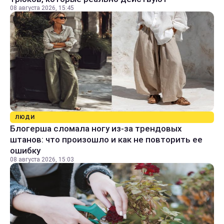
08 августа 2026, 15:45
ЛЮДИ
Блогерша сломала ногу из-за трендовых
штанов: что произошло и как не повторить ее
ошибку
08 августа 2026, 15:03