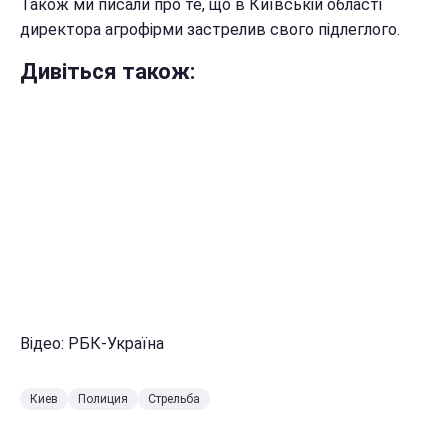
Також ми писали про те, що в Київській області
директора агрофірми застрелив свого підлеглого.
Дивіться також:
Відео: РБК-Україна
Киев
Полиция
Стрельба