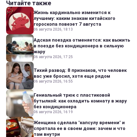
Читайте также
Жизнь кардинально изменится к
лучшему: каким знакам китайского
гороскопа повезет 7 августа
06 августа 2026, 18:13
Адская поездка отменяется: как выжить
в поезде без кондиционера в сильную
жару
06 августа 2026, 17:25
Тихий развод: 8 признаков, что человек
вас уже бросил, хотя еще рядом
06 августа 2026, 16:55
Гениальный трюк с пластиковой
бутылкой: как охладить комнату в жару
без кондиционера
06 августа 2026, 16:19
Женщина сделала "капсулу времени" и
спрятала ее в своем доме: зачем и что
там внутри