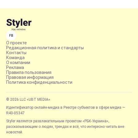
FB
О проекте
Редакционная политика и стандарты
Контакты
Команда
О компании
Реклама
Правила пользования
Правовая информация
Политика конфиденциальности
© 2026 LLC «UBT MEDIA»
Идентификатор онлайн-медиа в Реестре субъектов в сфере медиа —
R40-05347
Styler является развлекательным проектом «РБК-Украина»,
рассказывающим о людях, трендах и всё, что интересно читать вне
новостей.