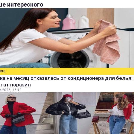
е интересного
НОЕ
а на месяц отказалась от кондиционера для белья:
ьтат поразил
а 2026, 16:19