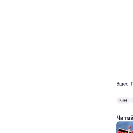
Відео: 
Киев
Чита