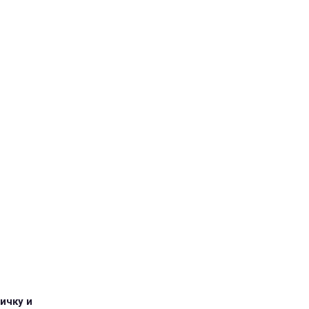
ичку и