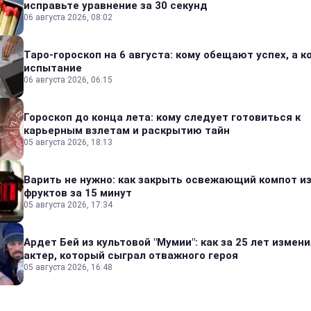
исправьте уравнение за 30 секунд
06 августа 2026, 08:02
Таро-гороскоп на 6 августа: кому обещают успех, а ко
испытание
06 августа 2026, 06:15
Гороскоп до конца лета: кому следует готовиться к
карьерным взлетам и раскрытию тайн
05 августа 2026, 18:13
Варить не нужно: как закрыть освежающий компот и
фруктов за 15 минут
05 августа 2026, 17:34
Ардет Бей из культовой "Мумии": как за 25 лет измен
актер, который сыграл отважного героя
05 августа 2026, 16:48