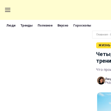
Люди
Тренды
Полезное
Вкусно
Гороскопы
Главная
›
ЖИЗНЬ
Четыр
трен
Что про
Лю
Реда