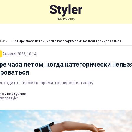
Жизнь
›
Четыре часа летом, когда категорически нельзя тренироваться
24 июня 2026, 10:14
е часа летом, когда категорически нельз
ироваться
исходит с телом во время тренировки в жару
дмила Жукова
ктор Styler