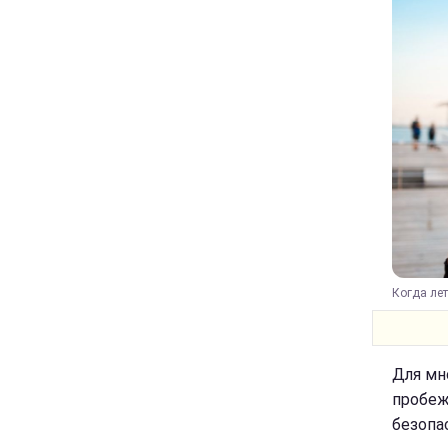
Когда лет
Для мн
пробеж
безопа