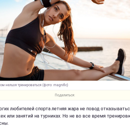
ом нельзя тренироваться (фото: magnific)
Поделиться:
огих любителей спорта летняя жара не повод отказыватьс
ек или занятий на турниках. Но не во все время трениров
сны.