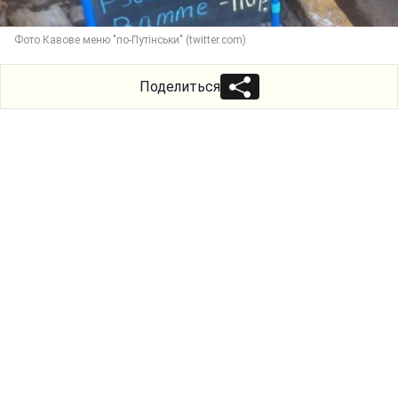
Фото Кавове меню "по-Путінськи" (twitter.com)
Поделиться