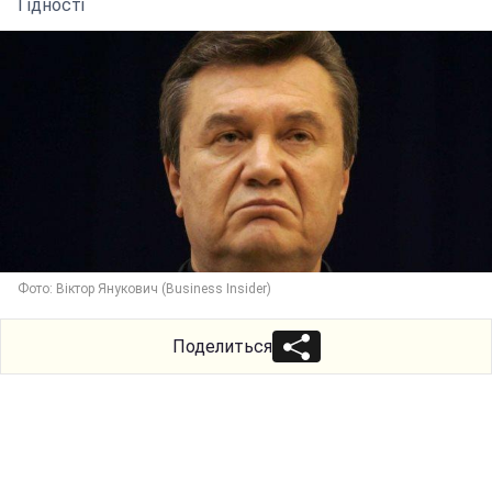
Гідності
Фото: Віктор Янукович (Business Insider)
Поделиться