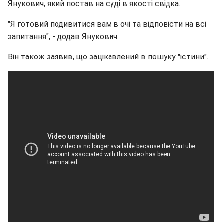
Янукович, який постав на суді в якості свідка.
"Я готовий подивитися вам в очі та відповісти на всі
запитання", - додав Янукович.
Він також заявив, що зацікавлений в пошуку "істини".