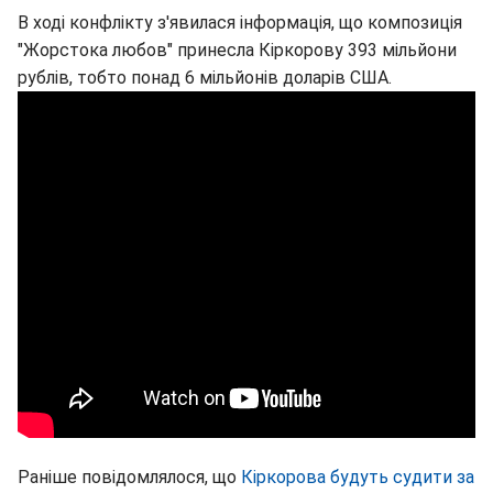
В ході конфлікту з'явилася інформація, що композиція
"Жорстока любов" принесла Кіркорову 393 мільйони
рублів, тобто понад 6 мільйонів доларів США.
Раніше повідомлялося, що
Кіркорова будуть судити за