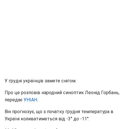
У грудні українців замете снігом.
Про це розповів народний синоптик Леонід Горбань,
передає
УНІАН
.
Він прогнозує, що з початку грудня температура в
Україні коливатиметься від -3° до -11°.