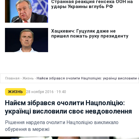
Главная
›
Жизнь
›
Найєм зібрався очолити Нацполіцію: українці висловили
ЖИЗНЬ
28 ноября 2016 · 19:40
Найєм зібрався очолити Нацполіцію:
українці висловили своє невдоволення
Рішення нардепа очолити Нацполіцію викликало
обурення в мережі