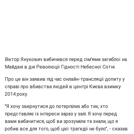
Віктор Янукович вибичився перед сім'ями загиблої на
Майдані в дні Революції Гідності Небесної Сотні.
Про це він заявив під час онлайн-трансляції допиту у
справі про вбивства людей в центрі Києва взимку
2014 року.
"Я хочу звернутися до потерпілих або тих, хто
представляє їх інтереси зараз у залі. Я хочу перед
вами вибачитися, щоб ви зрозуміли та знали, що я
робив все для того, щоб цієї трагедії не було", - сказав