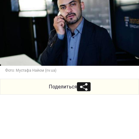
Фото: Мустафа Найєм (nv.ua)
Поделиться