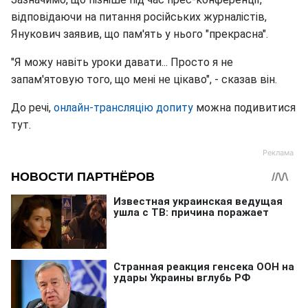
відповідаючи на питання російських журналістів,
Янукович заявив, що пам'ять у нього "прекрасна".
"Я можу навіть уроки давати... Просто я не
запам'ятовую того, що мені не цікаво", - сказав він.
До речі,
онлайн-трансляцію допиту
можна подивитися
тут.