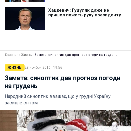
Главная
›
Жизнь
›
Замете: синоптик дав прогноз погоди на грудень
ЖИЗНЬ
28 ноября 2016 · 19:56
Замете: синоптик дав прогноз погоди
на грудень
Народний синоптик вважає, що у грудні Україну
засипле снігом