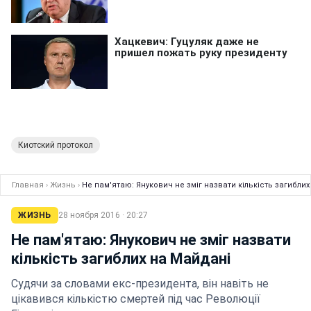
Киотский протокол
Главная
›
Жизнь
›
Не пам'ятаю: Янукович не зміг назвати кількість загибли
ЖИЗНЬ
28 ноября 2016 · 20:27
Не пам'ятаю: Янукович не зміг назвати
кількість загиблих на Майдані
Судячи за словами екс-президента, він навіть не
цікавився кількістю смертей під час Революції