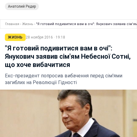
Анатолий Редер
Главная
›
Жизнь
›
"Я готовий подивитися вам в очі": Янукович заявив сім'я
ЖИЗНЬ
28 ноября 2016 · 19:18
"Я готовий подивитися вам в очі":
Янукович заявив сім'ям Небесної Сотні,
що хоче вибачитися
Екс-президент попросив вибачення перед сім'ями
загиблих на Революції Гідності