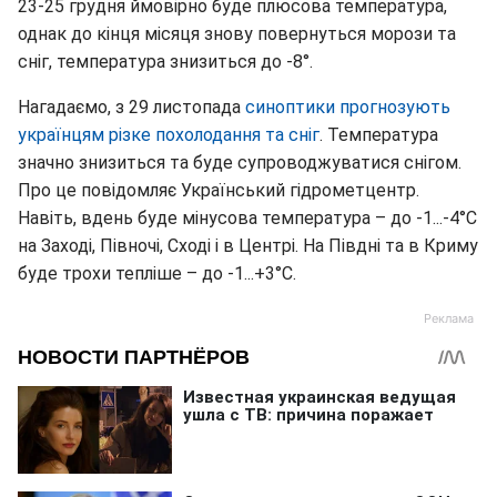
23-25 грудня ймовірно буде плюсова температура,
однак до кінця місяця знову повернуться морози та
сніг, температура знизиться до -8°.
Нагадаємо, з 29 листопада
синоптики прогнозують
українцям різке похолодання та сніг
. Температура
значно знизиться та буде супроводжуватися снігом.
Про це повідомляє Український гідрометцентр.
Навіть, вдень буде мінусова температура – до -1...-4°С
на Заході, Півночі, Сході і в Центрі. На Півдні та в Криму
буде трохи тепліше – до -1...+3°С.