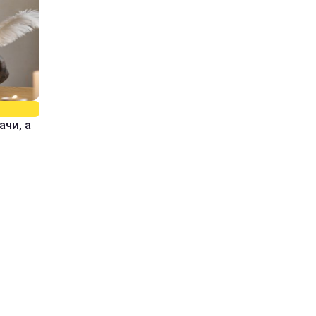
ачи, а