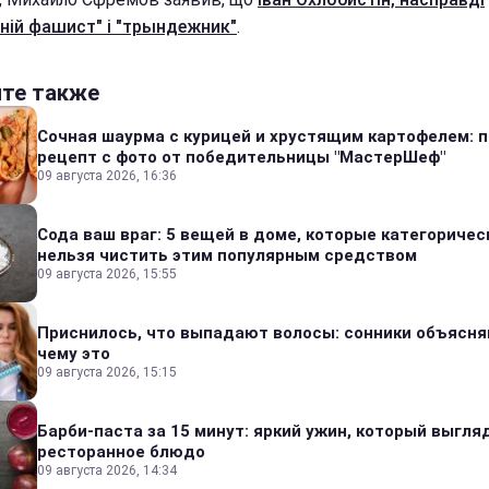
ній фашист" і "трындежник"
.
йте также
Сочная шаурма с курицей и хрустящим картофелем: 
рецепт с фото от победительницы "МастерШеф"
09 августа 2026, 16:36
Сода ваш враг: 5 вещей в доме, которые категоричес
нельзя чистить этим популярным средством
09 августа 2026, 15:55
Приснилось, что выпадают волосы: сонники объясня
чему это
09 августа 2026, 15:15
Барби-паста за 15 минут: яркий ужин, который выгля
ресторанное блюдо
09 августа 2026, 14:34