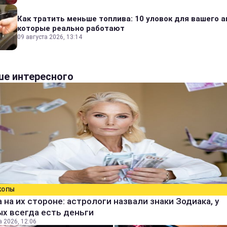
Как тратить меньше топлива: 10 уловок для вашего а
которые реально работают
09 августа 2026, 13:14
е интересного
КОПЫ
 на их стороне: астрологи назвали знаки Зодиака, у
х всегда есть деньги
а 2026, 12:06