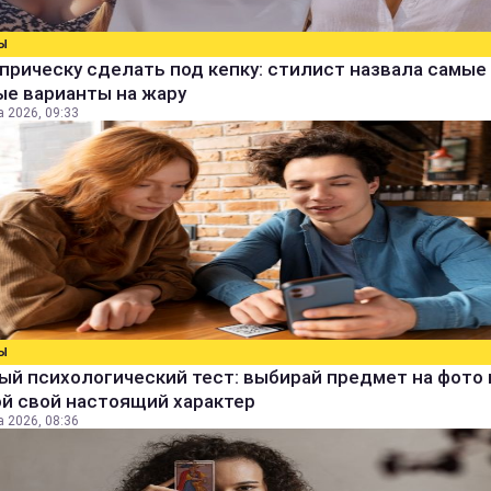
Ы
прическу сделать под кепку: стилист назвала самые
ые варианты на жару
а 2026, 09:33
Ы
й психологический тест: выбирай предмет на фото 
й свой настоящий характер
а 2026, 08:36