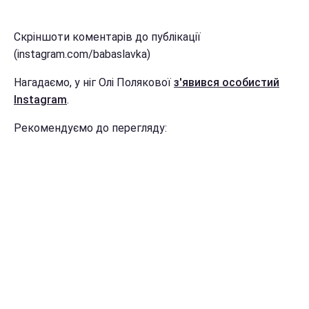
Скріншоти коментарів до публікації
(instagram.com/babaslavka)
Нагадаємо, у ніг Олі Полякової
з'явився особистий
Instagram
.
Рекомендуємо до перегляду: