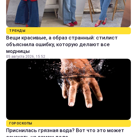
ТРЕНДЫ
Вещи красивые, а образ странный: стилист
объяснила ошибку, которую делают все
модницы
05 августа 2026, 15:52
ГОРОСКОПЫ
Приснилась грязная вода? Вот что это может
означать на самом деле