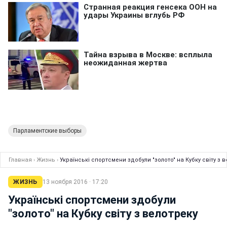
Парламентские выборы
Главная
›
Жизнь
›
Українські спортсмени здобули "золото" на Кубку світу з 
ЖИЗНЬ
13 ноября 2016 · 17:20
Українські спортсмени здобули
"золото" на Кубку світу з велотреку