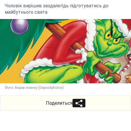
Чоловік вирішив заздалегідь підготуватись до
майбутнього свята
Фото: Вкрав ялинку (Depositphotos)
Поделиться