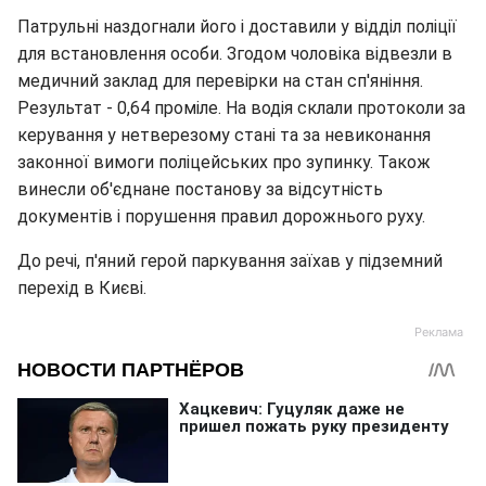
Патрульні наздогнали його і доставили у відділ поліції
для встановлення особи. Згодом чоловіка відвезли в
медичний заклад для перевірки на стан сп'яніння.
Результат - 0,64 проміле. На водія склали протоколи за
керування у нетверезому стані та за невиконання
законної вимоги поліцейських про зупинку. Також
винесли об'єднане постанову за відсутність
документів і порушення правил дорожнього руху.
До речі, п'яний герой паркування заїхав у підземний
перехід в Києві.