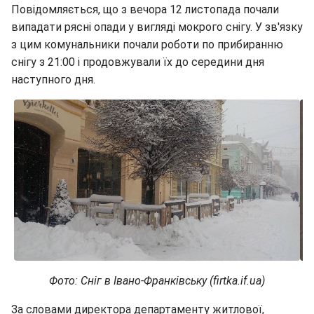
Повідомляється, що з вечора 12 листопада почали
випадати рясні опади у вигляді мокрого снігу. У зв'язку
з цим комунальники почали роботи по прибиранню
снігу з 21:00 і продовжували їх до середини дня
наступного дня.
Фото: Сніг в Івано-Франківську (firtka.if.ua)
За словами директора департаменту житлової,