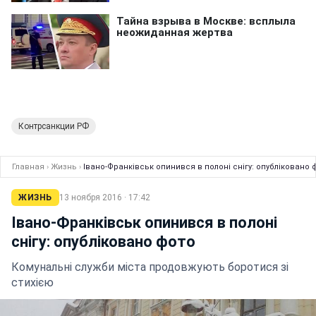
Контрсанкции РФ
Главная
›
Жизнь
›
Івано-Франківськ опинився в полоні снігу: опубліковано 
ЖИЗНЬ
13 ноября 2016 · 17:42
Івано-Франківськ опинився в полоні
снігу: опубліковано фото
Комунальні служби міста продовжують боротися зі
стихією