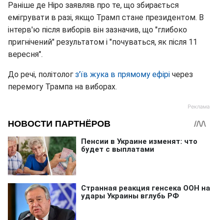
Раніше де Ніро заявляв про те, що збирається
емігрувати в разі, якщо Трамп стане президентом. В
інтерв'ю після виборів він зазначив, що "глибоко
пригнічений" результатом і "почуваться, як після 11
вересня".
До речі, політолог
з'їв жука в прямому ефірі
через
перемогу Трампа на виборах.