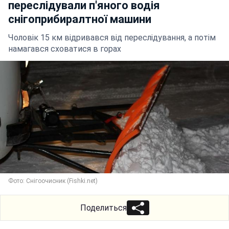
переслідували п'яного водія
снігоприбиралтної машини
Чоловік 15 км відривався від переслідування, а потім
намагався сховатися в горах
Фото: Снігоочисник (Fishki.net)
Поделиться