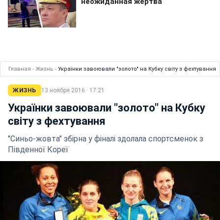
Главная
›
Жизнь
›
Українки завоювали "золото" на Кубку світу з фехтування
ЖИЗНЬ
13 ноября 2016 · 17:21
Українки завоювали "золото" на Кубку
світу з фехтування
"Синьо-жовта" збірна у фіналі здолала спортсменок з
Південної Кореї