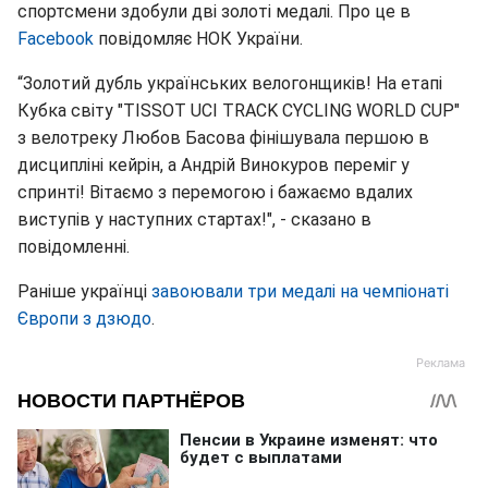
спортсмени здобули дві золоті медалі. Про це в
Facebook
повідомляє НОК України.
“Золотий дубль українських велогонщиків! На етапі
Кубка світу "TISSOT UCI TRACK CYCLING WORLD CUP"
з велотреку Любов Басова фінішувала першою в
дисципліні кейрін, а Андрій Винокуров переміг у
спринті! Вітаємо з перемогою і бажаємо вдалих
виступів у наступних стартах!", - сказано в
повідомленні.
Раніше українці
завоювали три медалі на чемпіонаті
Європи з дзюдо
.