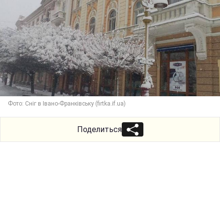
Фото: Сніг в Івано-Франківську (firtka.if.ua)
Поделиться