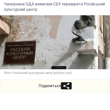
Чиновники ОДА вимагали СБУ перевірити Російський
культурний центр
Фото: Російський культурний центр (pohlyad.com)
Поделиться