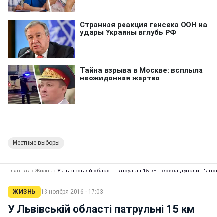
Местные выборы
Главная
›
Жизнь
›
У Львівській області патрульні 15 км переслідували п'ян
ЖИЗНЬ
13 ноября 2016 · 17:03
У Львівській області патрульні 15 км