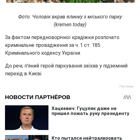
Фото: Чоловік вкрав ялинку з міського парку
(kremen.today)
За фактом передноворічної крадіжки розпочато
кримінальне провадження за ч. 1 ст. 185
Кримінального кодексу України.
До речі, п'яний герой паркування заїхав у підземний
перехід в Києві.