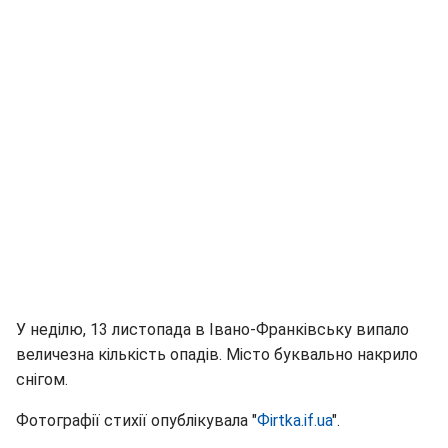
У неділю, 13 листопада в Івано-Франківську випало
величезна кількість опадів. Місто буквально накрило
снігом.
Фотографії стихії опублікувала "
Фirtka.if.ua
".