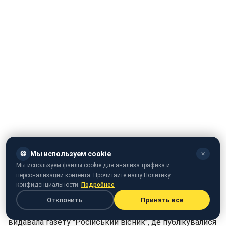
🍪
Мы используем cookie
✕
Мы используем файлы cookie для анализа трафика и
персонализации контента. Прочитайте нашу Политику
конфиденциальности.
Подробнее
Отклонить
Принять все
У Львові організація Російський культурний центр
видавала газету "Російський вісник", де публікувалися