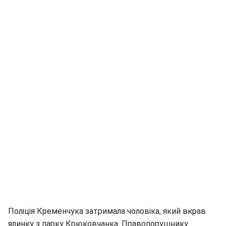
Поліція Кременчука затримала чоловіка, який вкрав
ялинку з парку Крюковчанка. Правопорушнику