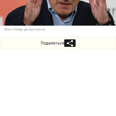
Фото: Роберт де Ніро (ntv.ru)
Поделиться