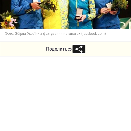
Фото: Збірна України з фехтування на шпагах (facebook.com)
Поделиться