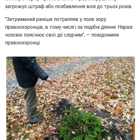
загрожує штраф або позбавлення волі до трьох років.
"Затриманий раніше потрапляв у поле зору
правоохоронців, в тому числі і за подібні діяння. Наразі
чоловік пояснює свої дії слідчим", — повідомили
правоохоронці.