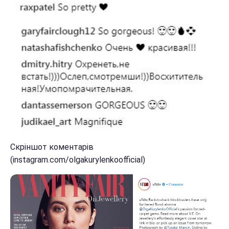
Скріншот коментарів
(instagram.com/olgakurylenkoofficial)