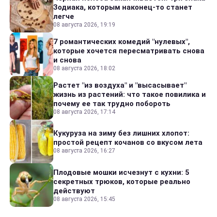
Зодиака, которым наконец-то станет
легче
08 августа 2026, 19:19
7 романтических комедий "нулевых",
которые хочется пересматривать снова
и снова
08 августа 2026, 18:02
Растет "из воздуха" и "высасывает"
жизнь из растений: что такое повилика и
почему ее так трудно побороть
08 августа 2026, 17:14
Кукуруза на зиму без лишних хлопот:
простой рецепт кочанов со вкусом лета
08 августа 2026, 16:27
Плодовые мошки исчезнут с кухни: 5
секретных трюков, которые реально
действуют
08 августа 2026, 15:45