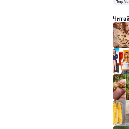
Петр Ме
Чита