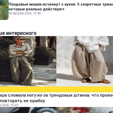
Плодовые мошки исчезнут с кухни: 5 секретных трюк
которые реально действуют
08 августа 2026, 15:45
е интересного
ша сломала ногу из-за трендовых штанов: что прои
 повторить ее ошибку
а 2026, 15:03