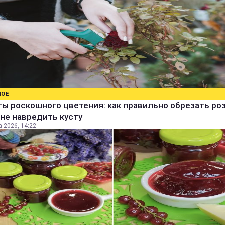
НОЕ
ы роскошного цветения: как правильно обрезать ро
не навредить кусту
а 2026, 14:22