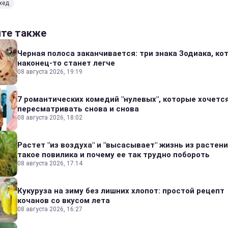
хед
йте также
Черная полоса заканчивается: три знака Зодиака, к
наконец-то станет легче
08 августа 2026, 19:19
7 романтических комедий "нулевых", которые хочетс
пересматривать снова и снова
08 августа 2026, 18:02
Растет "из воздуха" и "высасывает" жизнь из растени
такое повилика и почему ее так трудно побороть
08 августа 2026, 17:14
Кукуруза на зиму без лишних хлопот: простой рецепт
кочанов со вкусом лета
08 августа 2026, 16:27