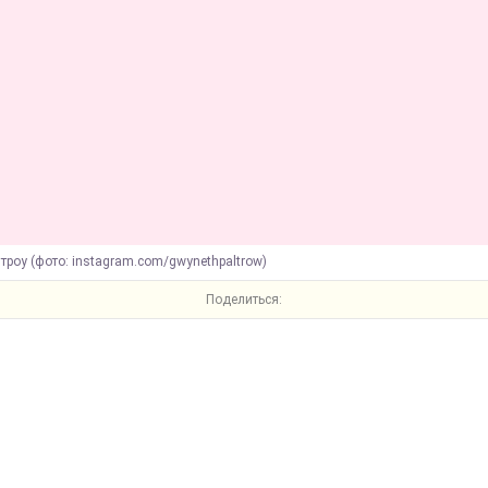
лтроу (фото: instagram.com/gwynethpaltrow)
Поделиться: