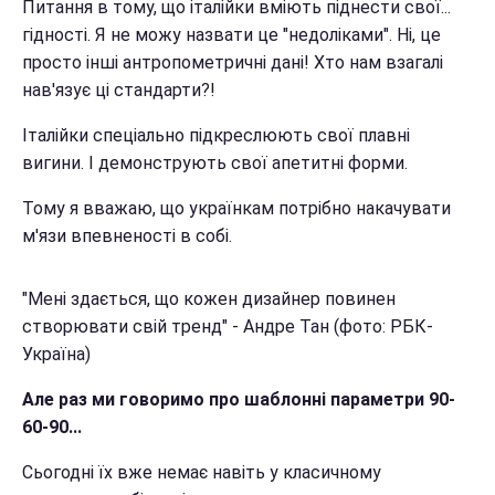
Питання в тому, що італійки вміють піднести свої...
гідності. Я не можу назвати це "недоліками". Ні, це
просто інші антропометричні дані! Хто нам взагалі
нав'язує ці стандарти?!
Італійки спеціально підкреслюють свої плавні
вигини. І демонструють свої апетитні форми.
Тому я вважаю, що українкам потрібно накачувати
м'язи впевненості в собі.
"Мені здається, що кожен дизайнер повинен
створювати свій тренд" - Андре Тан (фото: РБК-
Україна)
Але раз ми говоримо про шаблонні параметри 90-
60-90...
Сьогодні їх вже немає навіть у класичному