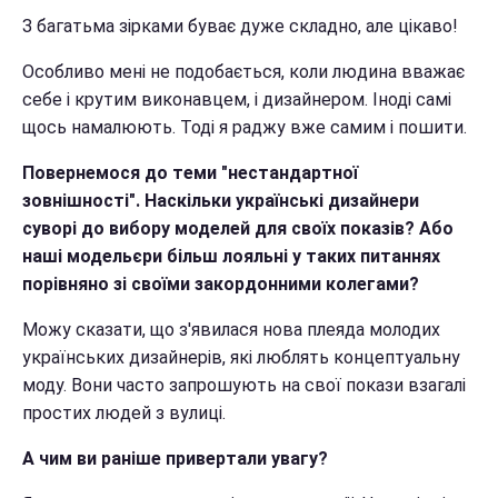
З багатьма зірками буває дуже складно, але цікаво!
Особливо мені не подобається, коли людина вважає
себе і крутим виконавцем, і дизайнером. Іноді самі
щось намалюють. Тоді я раджу вже самим і пошити.
Повернемося до теми "нестандартної
зовнішності". Наскільки українські дизайнери
суворі до вибору моделей для своїх показів? Або
наші модельєри більш лояльні у таких питаннях
порівняно зі своїми закордонними колегами?
Можу сказати, що з'явилася нова плеяда молодих
українських дизайнерів, які люблять концептуальну
моду. Вони часто запрошують на свої покази взагалі
простих людей з вулиці.
А чим ви раніше привертали увагу?