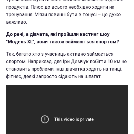
продуктів. Плюс до всього необхідно ходити на
тренування. М'язи повинні бути в тонусі – це дуже
важливо.
До речі, а дівчата, які пройшли кастинг шоу
"Модель XL", вони також займаються спортом?
Так, багато хто з учасниць активно займається
спортом. Наприклад, для Іри Демчук побігти 10 км не
становить проблеми, інші дівчатка ходять на танці,
фітнес, деякі запросто сідають на шпагат.