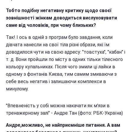
Тобто подібну негативну критику щодо своєї
зовнішності жінкам доводиться вислуховувати
саме від чоловіків, при чому близьких?
Так! І ось в одній з програм було завдання, коли
дівчата нанесли на свої тіла різні образи, які їм
доводилося чути на свою адресу: "товстуха", "кабан" і
т. д. Вони пройшли по місту в одних тільки тілесного
кольору купальниках. Після чого змили ці лайки в
одному з фонтанів Києва, тим самим змиваючи з
себе весь негатив і залишаючи комплекси в
минулому.
"Впевненість у собі можна накачати як м'язи в
тренажерному залі" - Андре Тан (фото: РБК-Україна)
Андре,можливо, не найприємніше питання. А вам