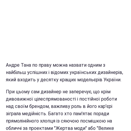
Андре Тана по праву можна назвати одним з
найбільш успішних і відомих українських дизайнерів,
який входить у десятку кращих модельєрів України.
При цьому сам дизайнер не заперечує, що крім
дивовижної цілеспрямованості і постійної роботи
над своїм брендом, важливу роль в його кар'єрі
зіграла медійність. Багато хто пам'ятає поради
прямолінійного хлопця із сяючою посмішкою на
обличчі за проектами "Жертва моди" або "Велике