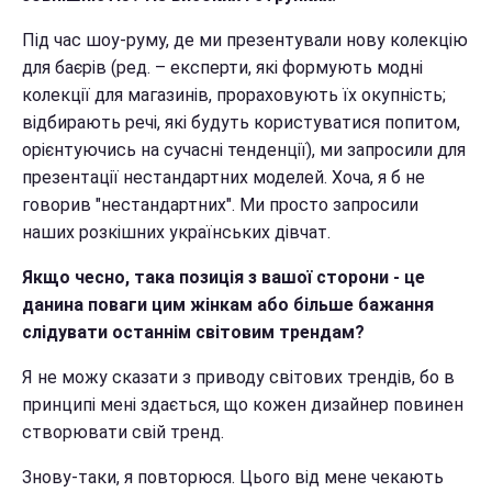
Під час шоу-руму, де ми презентували нову колекцію
для баєрів (ред. – експерти, які формують модні
колекції для магазинів, прораховують їх окупність;
відбирають речі, які будуть користуватися попитом,
орієнтуючись на сучасні тенденції), ми запросили для
презентації нестандартних моделей. Хоча, я б не
говорив "нестандартних". Ми просто запросили
наших розкішних українських дівчат.
Якщо чесно, така позиція з вашої сторони - це
данина поваги цим жінкам або більше бажання
слідувати останнім світовим трендам?
Я не можу сказати з приводу світових трендів, бо в
принципі мені здається, що кожен дизайнер повинен
створювати свій тренд.
Знову-таки, я повторюся. Цього від мене чекають