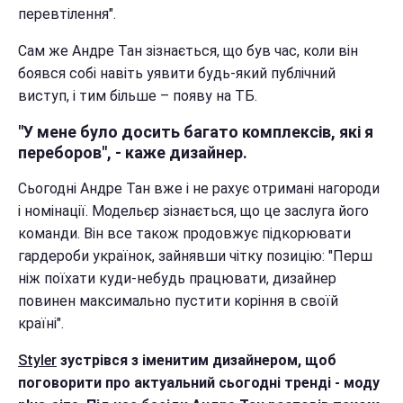
перевтілення".
Сам же Андре Тан зізнається, що був час, коли він
боявся собі навіть уявити будь-який публічний
виступ, і тим більше – появу на ТБ.
"У мене було досить багато комплексів, які я
переборов", - каже дизайнер.
Сьогодні Андре Тан вже і не рахує отримані нагороди
і номінації. Модельєр зізнається, що це заслуга його
команди. Він все також продовжує підкорювати
гардероби українок, зайнявши чітку позицію: "Перш
ніж поїхати куди-небудь працювати, дизайнер
повинен максимально пустити коріння в своїй
країні".
Styler
зустрівся з іменитим дизайнером, щоб
поговорити про актуальний сьогодні тренді - моду