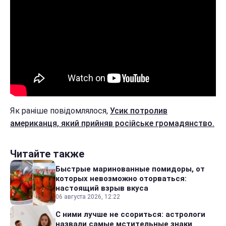
Як раніше повідомлялося,
Усик потролив
американця, який прийняв російське громадянство.
Читайте также
Быстрые маринованные помидоры, от
которых невозможно оторваться:
настоящий взрыв вкуса
06 августа 2026, 12:22
С ними лучше не ссориться: астрологи
назвали самые мстительные знаки