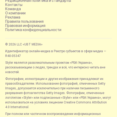
Редакционная политика и стандарты
Контакты
Команда
О компании
Реклама
Правила пользования
Правовая информация
Политика конфиденциальности
© 2026 LLC «UBT MEDIA»
Идентификатор онлайн-медиа в Реестре субъектов в сфере медиа —
R40-05347
Styler является развлекательным проектом «РБК-Украина»,
рассказывающим о людях, трендах и всё, что интересно читать вне
новостей.
Фотографии, иллюстрации и другие изображения принадлежат их
правообладателям. Использование фотографий, отмеченных Getty
Images, допускается исключительно при наличии письменного
разрешения фотоагентства Getty Images. Фотографии, отмеченные
логотипом «Styler» или подписанные «Styler» или «РБК-Украина», могут
использоваться на условиях лицензии Creative Commons Attribution
4.0 International.
При полном или частичном воспроизведении информационных