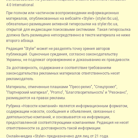
4.0 International.
При полном или частичном воспроизведении информационных
материалов, опубликованных на вебсайте «Styler» (styler.rbc.ua),
обязательно размещение активной гиперссылки на styler.rbc.ua,
открытой для индексации поисковыми системами. Такая гиперссылка
должна быть размещена непосредственно в тексте материала не ниже
второго абзаца.
Редакция "Styler" может не разделять точку зрения авторов
публикаций. Оценочные суждения, согласно законодательству
Украины, не подлежат опровержению и доказыванию их правдивости.
За достоверность, содержание и соответствие требованиям
законодательства рекламных материалов ответственность несет
рекламодатель.
Материалы, отмеченные плашками "Пресс-релиз", "Спецпроект",
"Партнерский материал", "Promo", "Благотворительность" и "Резонанс",
размещаются на правах рекламы.
Рубрика «Новости компаний» является информационным форматом,
содержащим новости, сообщения и объявления, связанные с
деятельностью компаний, и основывается на информации,
предоставленной соответствующими компаниями. Редакция не несет
ответственности за достоверность такой информации.
Онлайн-медиа «Styler» предназначено для лиц от 21 года.