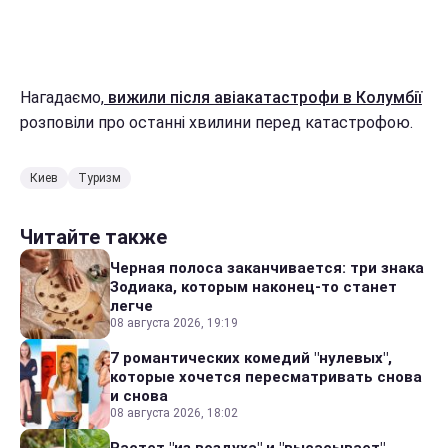
Нагадаємо,
вижили після авіакатастрофи в Колумбії
розповіли про останні хвилини перед катастрофою.
Киев
Туризм
Читайте также
Черная полоса заканчивается: три знака
Зодиака, которым наконец-то станет
легче
08 августа 2026, 19:19
7 романтических комедий "нулевых",
которые хочется пересматривать снова
и снова
08 августа 2026, 18:02
Растет "из воздуха" и "высасывает"