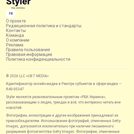
FB
О проекте
Редакционная политика и стандарты
Контакты
Команда
О компании
Реклама
Правила пользования
Правовая информация
Политика конфиденциальности
© 2026 LLC «UBT MEDIA»
Идентификатор онлайн-медиа в Реестре субъектов в сфере медиа —
R40-05347
Styler является развлекательным проектом «РБК-Украина»,
рассказывающим о людях, трендах и всё, что интересно читать вне
новостей.
Фотографии, иллюстрации и другие изображения принадлежат их
правообладателям. Использование фотографий, отмеченных Getty
Images, допускается исключительно при наличии письменного
разрешения фотоагентства Getty Images. Фотографии, отмеченные