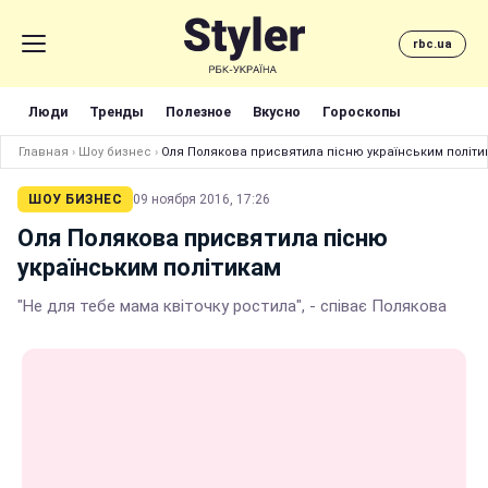
rbc.ua
Люди
Тренды
Полезное
Вкусно
Гороскопы
Главная
›
Шоу бизнес
›
Оля Полякова присвятила пісню українським політи
ШОУ БИЗНЕС
09 ноября 2016, 17:26
Оля Полякова присвятила пісню
українським політикам
"Не для тебе мама квіточку ростила", - співає Полякова