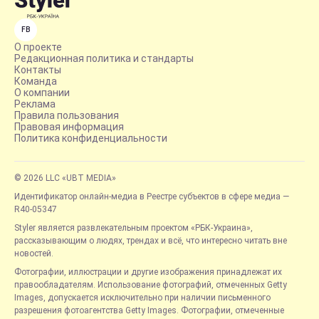
FB
О проекте
Редакционная политика и стандарты
Контакты
Команда
О компании
Реклама
Правила пользования
Правовая информация
Политика конфиденциальности
© 2026 LLC «UBT MEDIA»
Идентификатор онлайн-медиа в Реестре субъектов в сфере медиа —
R40-05347
Styler является развлекательным проектом «РБК-Украина»,
рассказывающим о людях, трендах и всё, что интересно читать вне
новостей.
Фотографии, иллюстрации и другие изображения принадлежат их
правообладателям. Использование фотографий, отмеченных Getty
Images, допускается исключительно при наличии письменного
разрешения фотоагентства Getty Images. Фотографии, отмеченные