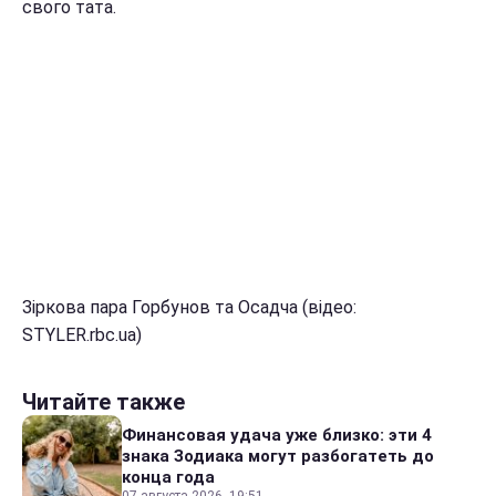
свого тата.
Зіркова пара Горбунов та Осадча (відео:
STYLER.rbc.ua)
Читайте также
Финансовая удача уже близко: эти 4
знака Зодиака могут разбогатеть до
конца года