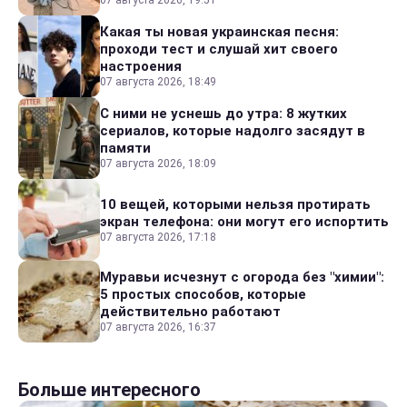
07 августа 2026, 19:51
Какая ты новая украинская песня:
проходи тест и слушай хит своего
настроения
07 августа 2026, 18:49
С ними не уснешь до утра: 8 жутких
сериалов, которые надолго засядут в
памяти
07 августа 2026, 18:09
10 вещей, которыми нельзя протирать
экран телефона: они могут его испортить
07 августа 2026, 17:18
Муравьи исчезнут с огорода без "химии":
5 простых способов, которые
действительно работают
07 августа 2026, 16:37
Больше интересного